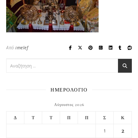
Από
imelef
ΗΜΕΡΟΛΟΓΙΟ
Αύγουστος 2026
Δ
Τ
Τ
Π
Π
Σ
Κ
1
2