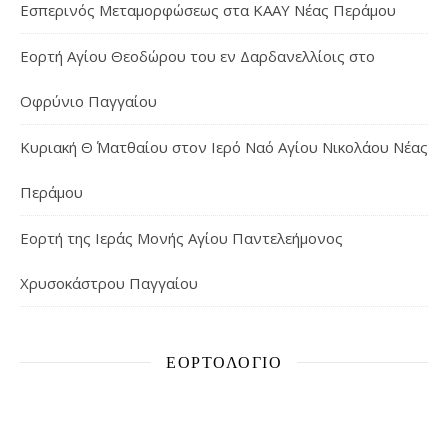
Εσπερινός Μεταμορφώσεως στα ΚΑΑΥ Νέας Περάμου
Εορτή Αγίου Θεοδώρου του εν Δαρδανελλίοις στο
Οφρύνιο Παγγαίου
Κυριακή Θ΄ Ματθαίου στον Ιερό Ναό Αγίου Νικολάου Νέας
Περάμου
Εορτή της Ιεράς Μονής Αγίου Παντελεήμονος
Χρυσοκάστρου Παγγαίου
ΕΟΡΤΟΛΌΓΙΟ