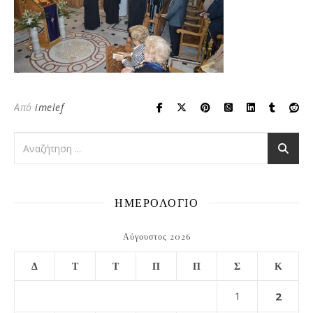
Από
imelef
ΗΜΕΡΟΛΟΓΙΟ
Αύγουστος 2026
Δ
Τ
Τ
Π
Π
Σ
Κ
1
2