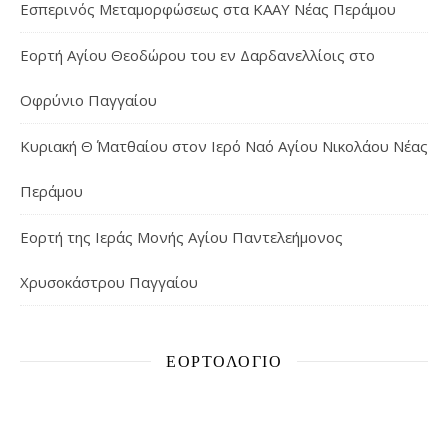
Εσπερινός Μεταμορφώσεως στα ΚΑΑΥ Νέας Περάμου
Εορτή Αγίου Θεοδώρου του εν Δαρδανελλίοις στο
Οφρύνιο Παγγαίου
Κυριακή Θ΄ Ματθαίου στον Ιερό Ναό Αγίου Νικολάου Νέας
Περάμου
Εορτή της Ιεράς Μονής Αγίου Παντελεήμονος
Χρυσοκάστρου Παγγαίου
ΕΟΡΤΟΛΌΓΙΟ