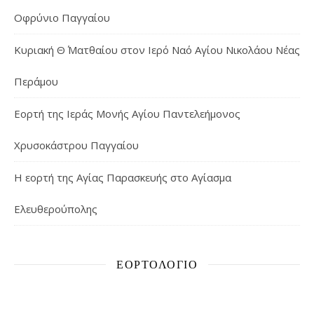
Οφρύνιο Παγγαίου
Κυριακή Θ΄ Ματθαίου στον Ιερό Ναό Αγίου Νικολάου Νέας
Περάμου
Εορτή της Ιεράς Μονής Αγίου Παντελεήμονος
Χρυσοκάστρου Παγγαίου
Η εορτή της Αγίας Παρασκευής στο Αγίασμα
Ελευθερούπολης
ΕΟΡΤΟΛΌΓΙΟ