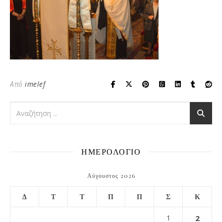
Από
imelef
ΗΜΕΡΟΛΟΓΙΟ
Αύγουστος 2026
Δ
Τ
Τ
Π
Π
Σ
Κ
1
2