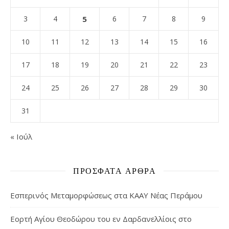
3
4
5
6
7
8
9
10
11
12
13
14
15
16
17
18
19
20
21
22
23
24
25
26
27
28
29
30
31
« Ιούλ
ΠΡΌΣΦΑΤΑ ΆΡΘΡΑ
Εσπερινός Μεταμορφώσεως στα ΚΑΑΥ Νέας Περάμου
Εορτή Αγίου Θεοδώρου του εν Δαρδανελλίοις στο