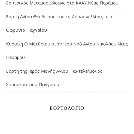
Εσπερινός Μεταμορφώσεως στα ΚΑΑΥ Νέας Περάμου
Εορτή Αγίου Θεοδώρου του εν Δαρδανελλίοις στο
Οφρύνιο Παγγαίου
Κυριακή Θ΄ Ματθαίου στον Ιερό Ναό Αγίου Νικολάου Νέας
Περάμου
Εορτή της Ιεράς Μονής Αγίου Παντελεήμονος
Χρυσοκάστρου Παγγαίου
ΕΟΡΤΟΛΌΓΙΟ