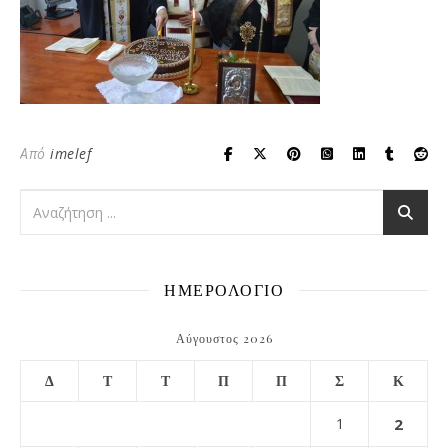
Από
imelef
ΗΜΕΡΟΛΟΓΙΟ
Αύγουστος 2026
Δ
Τ
Τ
Π
Π
Σ
Κ
1
2