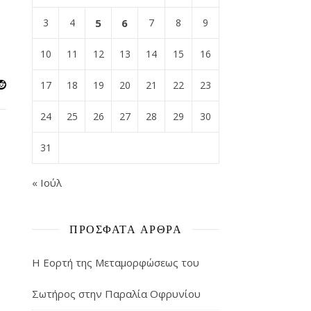
3
4
5
6
7
8
9
10
11
12
13
14
15
16
17
18
19
20
21
22
23
24
25
26
27
28
29
30
31
« Ιούλ
ΠΡΌΣΦΑΤΑ ΆΡΘΡΑ
Η Εορτή της Μεταμορφώσεως του
Σωτήρος στην Παραλία Οφρυνίου