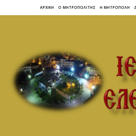
ΑΡΧΙΚΗ
Ο ΜΗΤΡΟΠΟΛΙΤΗΣ
Η ΜΗΤΡΟΠΟΛΗ