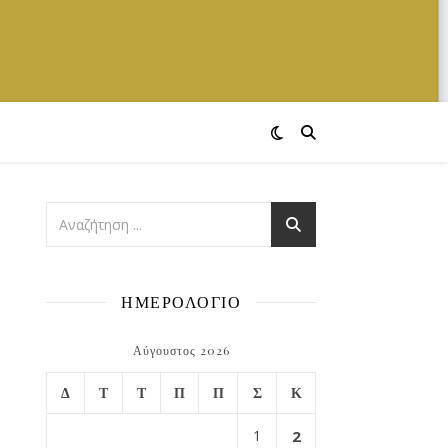
ΗΜΕΡΟΛΟΓΙΟ
Αύγουστος 2026
Δ
Τ
Τ
Π
Π
Σ
Κ
1
2