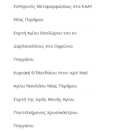
Εσπερινός Μεταμορφώσεως στα ΚΑΑΥ
Νέας Περάμου
Εορτή Αγίου Θεοδώρου του εν
Δαρδανελλίοις στο Οφρύνιο
Παγγαίου
Κυριακή Θ΄ Ματθαίου στον Ιερό Ναό
Αγίου Νικολάου Νέας Περάμου
Εορτή της Ιεράς Μονής Αγίου
Παντελεήμονος Χρυσοκάστρου
Παγγαίου