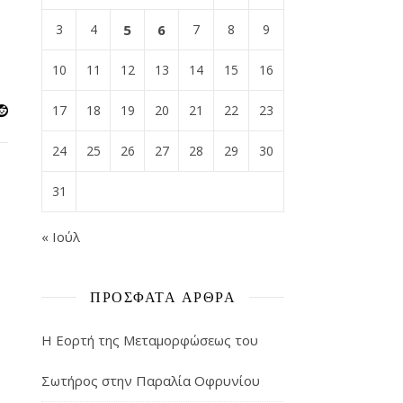
3
4
5
6
7
8
9
10
11
12
13
14
15
16
17
18
19
20
21
22
23
24
25
26
27
28
29
30
31
« Ιούλ
ΠΡΌΣΦΑΤΑ ΆΡΘΡΑ
Η Εορτή της Μεταμορφώσεως του
Σωτήρος στην Παραλία Οφρυνίου