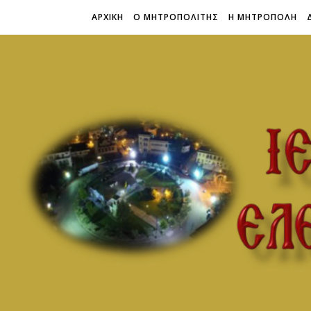
ΑΡΧΙΚΗ
Ο ΜΗΤΡΟΠΟΛΙΤΗΣ
Η ΜΗΤΡΟΠΟΛΗ