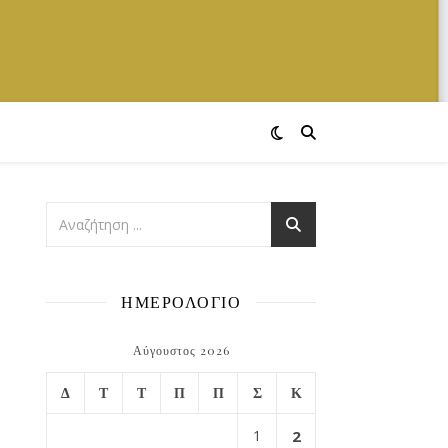
ΗΜΕΡΟΛΟΓΙΟ
Αύγουστος 2026
Δ
Τ
Τ
Π
Π
Σ
Κ
1
2