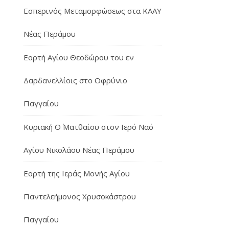
Εσπερινός Μεταμορφώσεως στα ΚΑΑΥ
Νέας Περάμου
Εορτή Αγίου Θεοδώρου του εν
Δαρδανελλίοις στο Οφρύνιο
Παγγαίου
Κυριακή Θ΄ Ματθαίου στον Ιερό Ναό
Αγίου Νικολάου Νέας Περάμου
Εορτή της Ιεράς Μονής Αγίου
Παντελεήμονος Χρυσοκάστρου
Παγγαίου