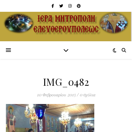
IMG_0482
10 Φεβρουαρίου 2015
/
0 σχόλια