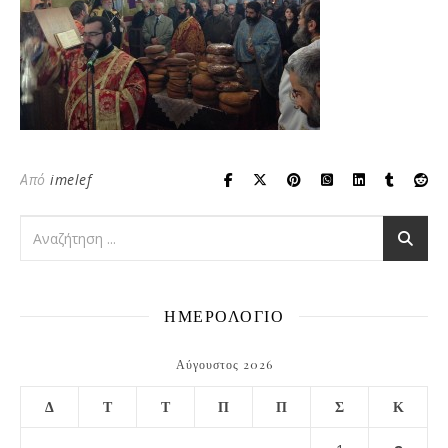
Από
imelef
ΗΜΕΡΟΛΟΓΙΟ
Αύγουστος 2026
Δ
Τ
Τ
Π
Π
Σ
Κ