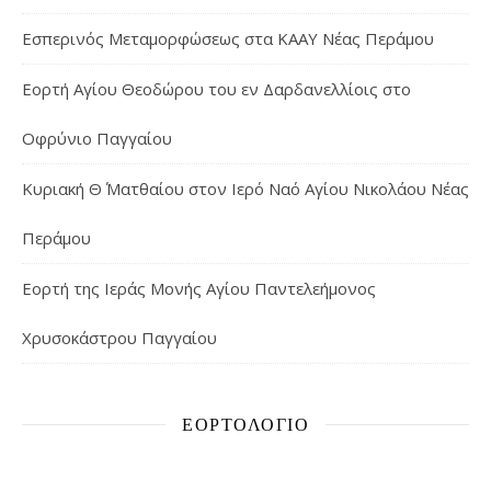
Εσπερινός Μεταμορφώσεως στα ΚΑΑΥ Νέας Περάμου
Εορτή Αγίου Θεοδώρου του εν Δαρδανελλίοις στο
Οφρύνιο Παγγαίου
Κυριακή Θ΄ Ματθαίου στον Ιερό Ναό Αγίου Νικολάου Νέας
Περάμου
Εορτή της Ιεράς Μονής Αγίου Παντελεήμονος
Χρυσοκάστρου Παγγαίου
ΕΟΡΤΟΛΌΓΙΟ