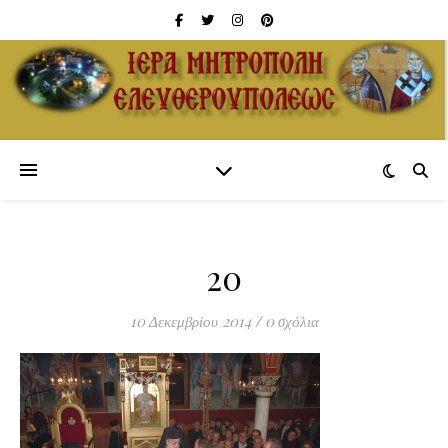
20
10 Δεκεμβρίου 2014
/
0 σχόλια