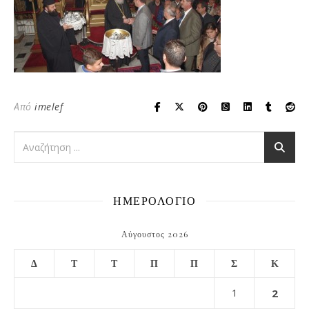
Από
imelef
ΗΜΕΡΟΛΟΓΙΟ
Αύγουστος 2026
Δ
Τ
Τ
Π
Π
Σ
Κ
1
2