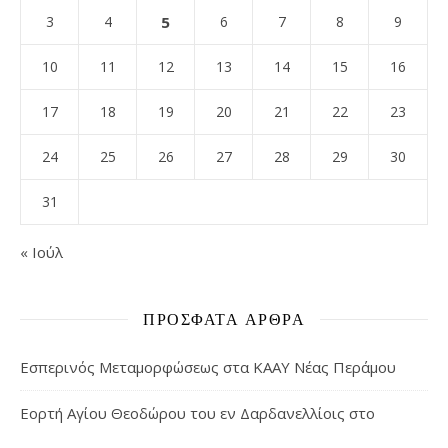
3
4
5
6
7
8
9
10
11
12
13
14
15
16
17
18
19
20
21
22
23
24
25
26
27
28
29
30
31
« Ιούλ
ΠΡΌΣΦΑΤΑ ΆΡΘΡΑ
Εσπερινός Μεταμορφώσεως στα ΚΑΑΥ Νέας Περάμου
Εορτή Αγίου Θεοδώρου του εν Δαρδανελλίοις στο