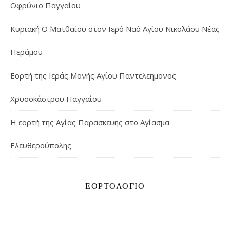
Οφρύνιο Παγγαίου
Κυριακή Θ΄ Ματθαίου στον Ιερό Ναό Αγίου Νικολάου Νέας
Περάμου
Εορτή της Ιεράς Μονής Αγίου Παντελεήμονος
Χρυσοκάστρου Παγγαίου
Η εορτή της Αγίας Παρασκευής στο Αγίασμα
Ελευθερούπολης
ΕΟΡΤΟΛΌΓΙΟ