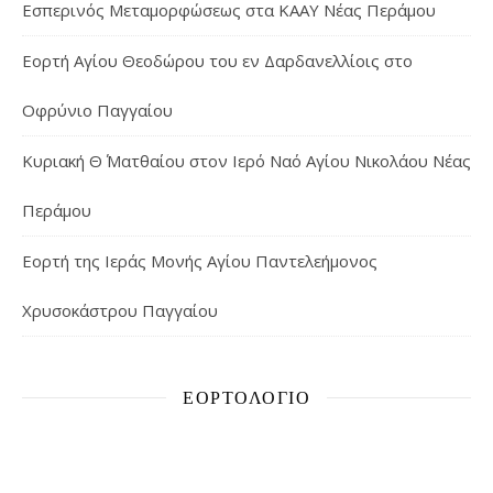
Εσπερινός Μεταμορφώσεως στα ΚΑΑΥ Νέας Περάμου
Εορτή Αγίου Θεοδώρου του εν Δαρδανελλίοις στο
Οφρύνιο Παγγαίου
Κυριακή Θ΄ Ματθαίου στον Ιερό Ναό Αγίου Νικολάου Νέας
Περάμου
Εορτή της Ιεράς Μονής Αγίου Παντελεήμονος
Χρυσοκάστρου Παγγαίου
ΕΟΡΤΟΛΌΓΙΟ