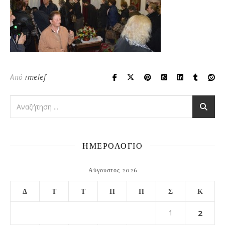
Από
imelef
ΗΜΕΡΟΛΟΓΙΟ
Αύγουστος 2026
Δ
Τ
Τ
Π
Π
Σ
Κ
1
2