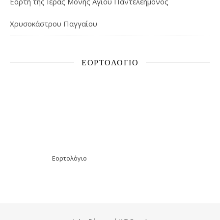
Εορτή της Ιεράς Μονής Αγίου Παντελεήμονος
Χρυσοκάστρου Παγγαίου
ΕΟΡΤΟΛΌΓΙΟ
Εορτολόγιο