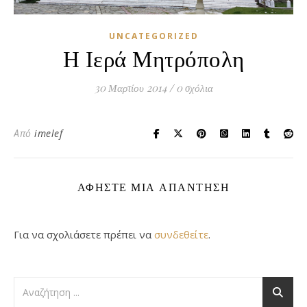
UNCATEGORIZED
Η Ιερά Μητρόπολη
30 Μαρτίου 2014
/
0 σχόλια
Από
imelef
ΑΦΉΣΤΕ ΜΙΑ ΑΠΆΝΤΗΣΗ
Για να σχολιάσετε πρέπει να
συνδεθείτε
.