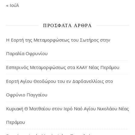
« Ιούλ
ΠΡΌΣΦΑΤΑ ΆΡΘΡΑ
Η Εορτή της Μεταμορφώσεως του Σωτήρος στην
Παραλία Οφρυνίου
Εσπερινός Μεταμορφώσεως στα ΚΑΑΥ Νέας Περάμου
Εορτή Αγίου Θεοδώρου του εν Δαρδανελλίοις στο
Οφρύνιο Παγγαίου
Κυριακή Θ΄ Ματθαίου στον Ιερό Ναό Αγίου Νικολάου Νέας
Περάμου