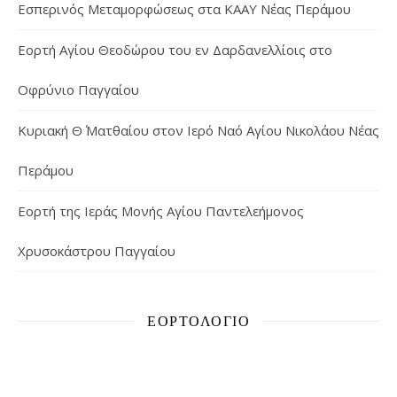
Εσπερινός Μεταμορφώσεως στα ΚΑΑΥ Νέας Περάμου
Εορτή Αγίου Θεοδώρου του εν Δαρδανελλίοις στο
Οφρύνιο Παγγαίου
Κυριακή Θ΄ Ματθαίου στον Ιερό Ναό Αγίου Νικολάου Νέας
Περάμου
Εορτή της Ιεράς Μονής Αγίου Παντελεήμονος
Χρυσοκάστρου Παγγαίου
ΕΟΡΤΟΛΌΓΙΟ