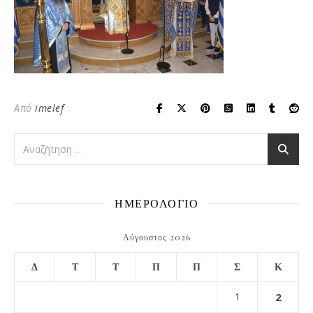
Από
imelef
ΗΜΕΡΟΛΟΓΙΟ
Αύγουστος 2026
Δ
Τ
Τ
Π
Π
Σ
Κ
1
2