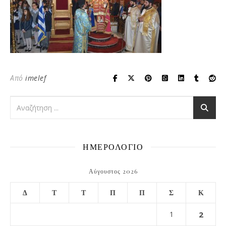
Από
imelef
ΗΜΕΡΟΛΟΓΙΟ
Αύγουστος 2026
Δ
Τ
Τ
Π
Π
Σ
Κ
1
2