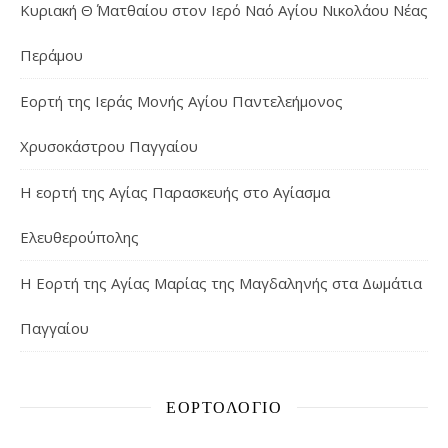
Κυριακή Θ΄ Ματθαίου στον Ιερό Ναό Αγίου Νικολάου Νέας
Περάμου
Εορτή της Ιεράς Μονής Αγίου Παντελεήμονος
Χρυσοκάστρου Παγγαίου
Η εορτή της Αγίας Παρασκευής στο Αγίασμα
Ελευθερούπολης
H Εορτή της Αγίας Μαρίας της Μαγδαληνής στα Δωμάτια
Παγγαίου
ΕΟΡΤΟΛΌΓΙΟ