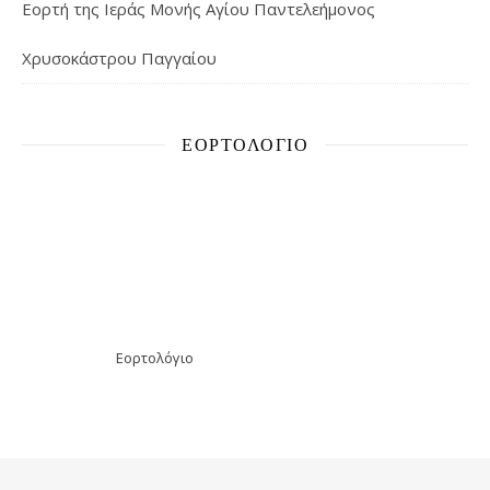
Εορτή της Ιεράς Μονής Αγίου Παντελεήμονος
Χρυσοκάστρου Παγγαίου
ΕΟΡΤΟΛΌΓΙΟ
Εορτολόγιο