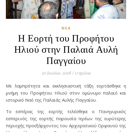
ΝΈΑ
Η Εορτή του Προφήτου
Ηλιού στην Παλαιά Αυλή
Παγγαίου
20 Ιουλίου 2018
/
0 σχόλια
Με λαμπρότητα και εκκλησιαστική τάξη εορτάσθηκε η
μνήμη του Προφήτου Ηλιού στον ομώνυμο παλαιό και
ιστορικό Ναό της Παλαιάς Αυλής Παγγαίου.
Το εσπέρας της εορτής τελέσθηκε ο Πανηγυρικός
εσπερινός της εορτής παρουσία Ιερέων της ευρύτερης
περιοχής προεξάρχοντος του Αρχιερατικού Ορφανού της