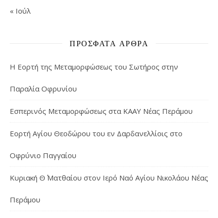
« Ιούλ
ΠΡΌΣΦΑΤΑ ΆΡΘΡΑ
Η Εορτή της Μεταμορφώσεως του Σωτήρος στην
Παραλία Οφρυνίου
Εσπερινός Μεταμορφώσεως στα ΚΑΑΥ Νέας Περάμου
Εορτή Αγίου Θεοδώρου του εν Δαρδανελλίοις στο
Οφρύνιο Παγγαίου
Κυριακή Θ΄ Ματθαίου στον Ιερό Ναό Αγίου Νικολάου Νέας
Περάμου