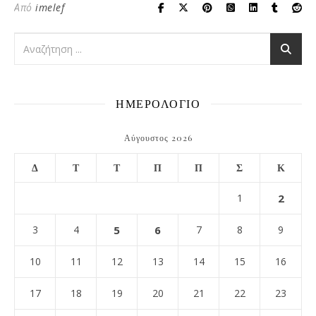
Από
imelef
ΗΜΕΡΟΛΟΓΙΟ
Αύγουστος 2026
Δ
Τ
Τ
Π
Π
Σ
Κ
1
2
3
4
5
6
7
8
9
10
11
12
13
14
15
16
17
18
19
20
21
22
23