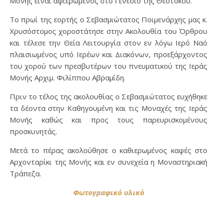
Μονής είναι αφιερωμένος στο Γενέσιο της Θεοτόκου.
Το πρωί της εορτής ο Σεβασμιώτατος Ποιμενάρχης μας κ.
Χρυσόστομος χοροστάτησε στην Ακολουθία του Όρθρου
και τέλεσε την Θεία Λειτουργία στον εν λόγω Ιερό Ναό
πλαισιωμένος υπό Ιερέων και Διακόνων, προεξάρχοντος
του χορού των πρεσβυτέρων του πνευματικού της Ιεράς
Μονής Αρχιμ. Φιλίππου Αβραμίδη.
Πριν το τέλος της ακολουθίας ο Σεβασμιώτατος ευχήθηκε
τα δέοντα στην Καθηγουμένη και τις Μοναχές της Ιεράς
Μονής καθώς και προς τους παρευρισκομένους
προσκυνητάς.
Μετά το πέρας ακολούθησε ο καθιερωμένος καφές στο
Αρχονταρίκι της Μονής και εν συνεχεία η Μοναστηριακή
Τράπεζα.
Φωτογραφικό υλικό