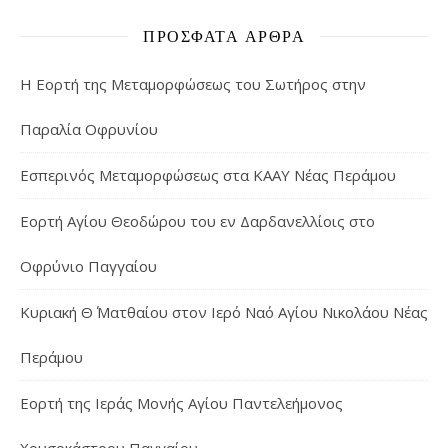
ΠΡΌΣΦΑΤΑ ΆΡΘΡΑ
Η Εορτή της Μεταμορφώσεως του Σωτήρος στην
Παραλία Οφρυνίου
Εσπερινός Μεταμορφώσεως στα ΚΑΑΥ Νέας Περάμου
Εορτή Αγίου Θεοδώρου του εν Δαρδανελλίοις στο
Οφρύνιο Παγγαίου
Κυριακή Θ΄ Ματθαίου στον Ιερό Ναό Αγίου Νικολάου Νέας
Περάμου
Εορτή της Ιεράς Μονής Αγίου Παντελεήμονος