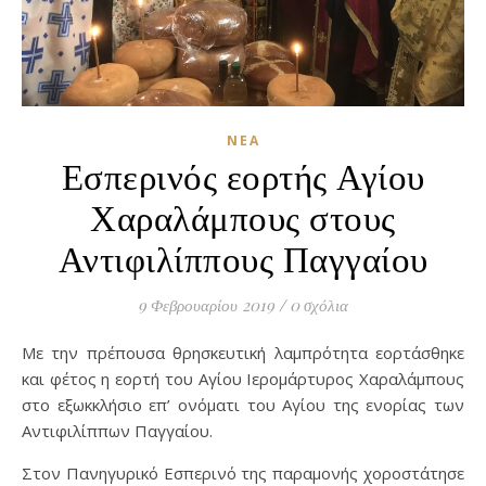
ΝΈΑ
Εσπερινός εορτής Αγίου
Χαραλάμπους στους
Αντιφιλίππους Παγγαίου
9 Φεβρουαρίου 2019
/
0 σχόλια
Με την πρέπουσα θρησκευτική λαμπρότητα εορτάσθηκε
και φέτος η εορτή του Αγίου Ιερομάρτυρος Χαραλάμπους
στο εξωκκλήσιο επ’ ονόματι του Αγίου της ενορίας των
Αντιφιλίππων Παγγαίου.
Στον Πανηγυρικό Εσπερινό της παραμονής χοροστάτησε