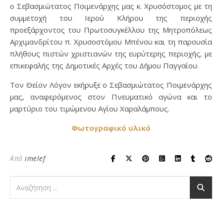
ο Σεβασμιώτατος Ποιμενάρχης μας κ. Χρυσόστομος με τη
συμμετοχή του Ιερού Κλήρου της περιοχής
προεξάρχοντος του Πρωτοσυγκέλλου της Μητροπόλεως
Αρχιμανδρίτου π. Χρυσοστόμου Μπένου και τη παρουσία
πλήθους πιστών χριστιανών της ευρύτερης περιοχής, με
επικεφαλής της Δημοτικές Αρχές του Δήμου Παγγαίου.
Τον Θείον Λόγον εκήρυξε ο Σεβασμιώτατος Ποιμενάρχης
μας, αναφερόμενος στον Πνευματικό αγώνα και το
μαρτύριο του τιμώμενου Αγίου Χαραλάμπους.
Φωτογραφικό υλικό
Από
imelef