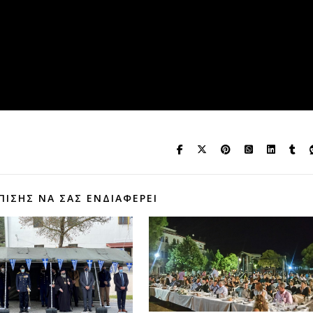
ΠΊΣΗΣ ΝΑ ΣΑΣ ΕΝΔΙΑΦΈΡΕΙ