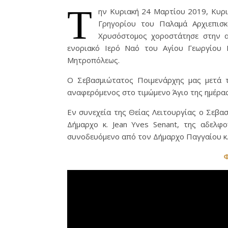
Τ
ην Κυριακή 24 Μαρτίου 2019, Κυρι
Γρηγορίου του Παλαμά Αρχιεπισκ
Χρυσόστομος χοροστάτησε στην α
ενοριακό Ιερό Ναό του Αγίου Γεωργίου 
Μητροπόλεως.
Ο Σεβασμιώτατος Ποιμενάρχης μας μετά τ
αναφερόμενος στο τιμώμενο Άγιο της ημέρας
Εν συνεχεία της Θείας Λειτουργίας ο Σεβα
Δήμαρχο κ. Jean Yves Senant, της αδελφ
συνοδευόμενο από τον Δήμαρχο Παγγαίου κ
Φ