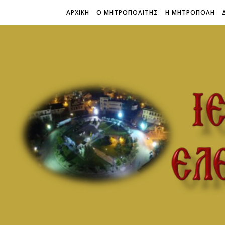
ΑΡΧΙΚΗ
Ο ΜΗΤΡΟΠΟΛΙΤΗΣ
Η ΜΗΤΡΟΠΟΛΗ