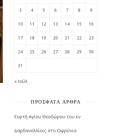
3
4
5
6
7
8
9
10
11
12
13
14
15
16
17
18
19
20
21
22
23
24
25
26
27
28
29
30
31
« Ιούλ
ΠΡΌΣΦΑΤΑ ΆΡΘΡΑ
Εορτή Αγίου Θεοδώρου του εν
Δαρδανελλίοις στο Οφρύνιο