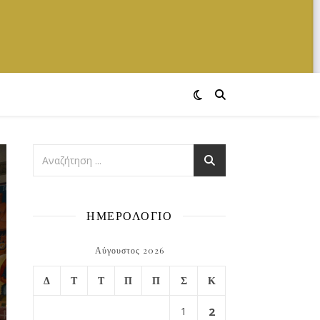
ΗΜΕΡΟΛΟΓΙΟ
Αύγουστος 2026
Δ
Τ
Τ
Π
Π
Σ
Κ
1
2