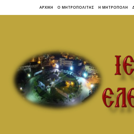
ΑΡΧΙΚΗ
Ο ΜΗΤΡΟΠΟΛΙΤΗΣ
Η ΜΗΤΡΟΠΟΛΗ