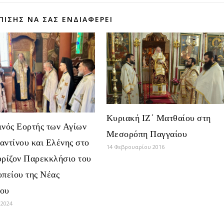
ΠΊΣΗΣ ΝΑ ΣΑΣ ΕΝΔΙΑΦΈΡΕΙ
Κυριακή ΙΖ΄ Ματθαίου στη
ινός Εορτής των Αγίων
Μεσορόπη Παγγαίου
ντίνου και Ελένης στο
14 Φεβρουαρίου 2016
υρίζον Παρεκκλήσιο του
πείου της Νέας
ου
 2024