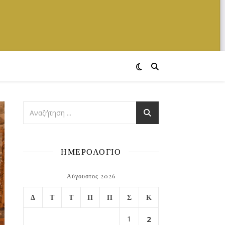
ΗΜΕΡΟΛΟΓΙΟ
Αύγουστος 2026
Δ
Τ
Τ
Π
Π
Σ
Κ
1
2