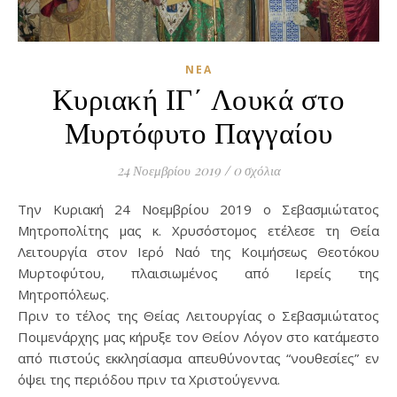
ΝΈΑ
Κυριακή ΙΓ΄ Λουκά στο
Μυρτόφυτο Παγγαίου
24 Νοεμβρίου 2019
/
0 σχόλια
Την Κυριακή 24 Νοεμβρίου 2019 ο Σεβασμιώτατος
Μητροπολίτης μας κ. Χρυσόστομος ετέλεσε τη Θεία
Λειτουργία στον Ιερό Ναό της Κοιμήσεως Θεοτόκου
Μυρτοφύτου, πλαισιωμένος από Ιερείς της
Μητροπόλεως.
Πριν το τέλος της Θείας Λειτουργίας ο Σεβασμιώτατος
Ποιμενάρχης μας κήρυξε τον Θείον Λόγον στο κατάμεστο
από πιστούς εκκλησίασμα απευθύνοντας “νουθεσίες” εν
όψει της περιόδου πριν τα Χριστούγεννα.