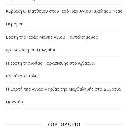
Κυριακή Θ΄ Ματθαίου στον Ιερό Ναό Αγίου Νικολάου Νέας
Περάμου
Εορτή της Ιεράς Μονής Αγίου Παντελεήμονος
Χρυσοκάστρου Παγγαίου
Η εορτή της Αγίας Παρασκευής στο Αγίασμα
Ελευθερούπολης
H Εορτή της Αγίας Μαρίας της Μαγδαληνής στα Δωμάτια
Παγγαίου
ΕΟΡΤΟΛΌΓΙΟ