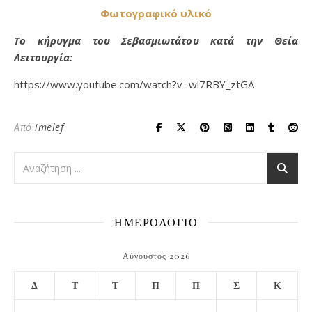
Φωτογραφικό υλικό
Το κήρυγμα του Σεβασμιωτάτου κατά την Θεία
Λειτουργία:
https://www.youtube.com/watch?v=wl7RBY_ztGA
Από
imelef
ΗΜΕΡΟΛΟΓΙΟ
Αύγουστος 2026
Δ
Τ
Τ
Π
Π
Σ
Κ