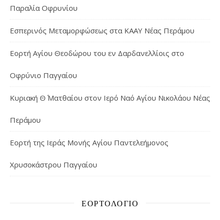
Παραλία Οφρυνίου
Εσπερινός Μεταμορφώσεως στα ΚΑΑΥ Νέας Περάμου
Εορτή Αγίου Θεοδώρου του εν Δαρδανελλίοις στο
Οφρύνιο Παγγαίου
Κυριακή Θ΄ Ματθαίου στον Ιερό Ναό Αγίου Νικολάου Νέας
Περάμου
Εορτή της Ιεράς Μονής Αγίου Παντελεήμονος
Χρυσοκάστρου Παγγαίου
ΕΟΡΤΟΛΌΓΙΟ