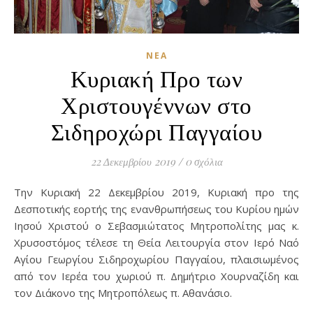
ΝΈΑ
Κυριακή Προ των
Χριστουγέννων στο
Σιδηροχώρι Παγγαίου
22 Δεκεμβρίου 2019
/
0 σχόλια
Την Κυριακή 22 Δεκεμβρίου 2019, Κυριακή προ της
Δεσποτικής εορτής της ενανθρωπήσεως του Κυρίου ημών
Ιησού Χριστού ο Σεβασμιώτατος Μητροπολίτης μας κ.
Χρυσοστόμος τέλεσε τη Θεία Λειτουργία στον Ιερό Ναό
Αγίου Γεωργίου Σιδηροχωρίου Παγγαίου, πλαισιωμένος
από τον Ιερέα του χωριού π. Δημήτριο Χουρναζίδη και
τον Διάκονο της Μητροπόλεως π. Αθανάσιο.