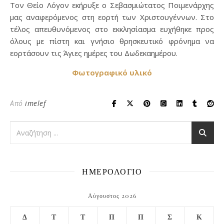
Τον Θείο Λόγον εκήρυξε ο Σεβασμιώτατος Ποιμενάρχης
μας αναφερόμενος στη εορτή των Χριστουγέννων. Στο
τέλος απευθυνόμενος στο εκκλησίασμα ευχήθηκε προς
όλους με πίστη και γνήσιο θρησκευτικό φρόνημα να
εορτάσουν τις Άγιες ημέρες του Δωδεκαημέρου.
Φωτογραφικό υλικό
Από
imelef
ΗΜΕΡΟΛΟΓΙΟ
Αύγουστος 2026
Δ
Τ
Τ
Π
Π
Σ
Κ