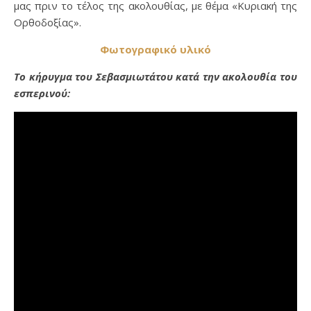
μας πριν το τέλος της ακολουθίας, με θέμα «Κυριακή της
Ορθοδοξίας».
Φωτογραφικό υλικό
Το κήρυγμα του Σεβασμιωτάτου κατά την ακολουθία του
εσπερινού: