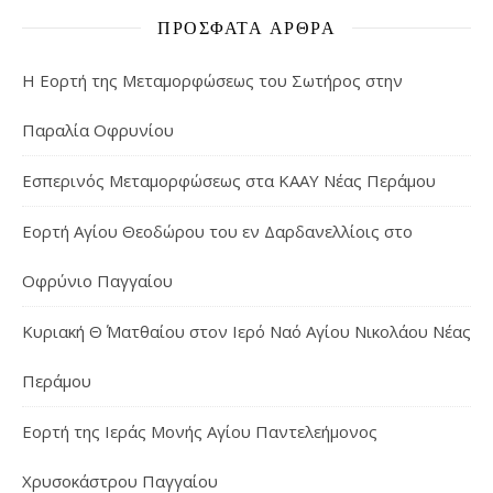
ΠΡΌΣΦΑΤΑ ΆΡΘΡΑ
Η Εορτή της Μεταμορφώσεως του Σωτήρος στην
Παραλία Οφρυνίου
Εσπερινός Μεταμορφώσεως στα ΚΑΑΥ Νέας Περάμου
Εορτή Αγίου Θεοδώρου του εν Δαρδανελλίοις στο
Οφρύνιο Παγγαίου
Κυριακή Θ΄ Ματθαίου στον Ιερό Ναό Αγίου Νικολάου Νέας
Περάμου
Εορτή της Ιεράς Μονής Αγίου Παντελεήμονος
Χρυσοκάστρου Παγγαίου