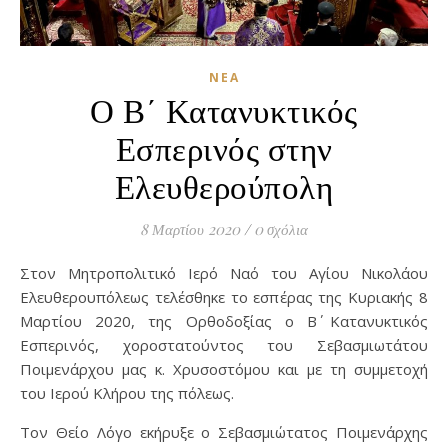
ΝΈΑ
Ο Β΄ Κατανυκτικός
Εσπερινός στην
Ελευθερούπολη
8 Μαρτίου 2020
/
0 σχόλια
Στον Μητροπολιτικό Ιερό Ναό του Αγίου Νικολάου
Ελευθερουπόλεως τελέσθηκε το εσπέρας της Κυριακής 8
Μαρτίου 2020, της Ορθοδοξίας ο Β΄ Κατανυκτικός
Εσπερινός, χοροστατούντος του Σεβασμιωτάτου
Ποιμενάρχου μας κ. Χρυσοστόμου και με τη συμμετοχή
του Ιερού Κλήρου της πόλεως.
Τον Θείο Λόγο εκήρυξε ο Σεβασμιώτατος Ποιμενάρχης