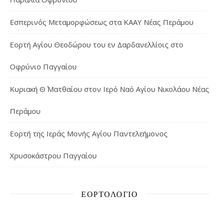
Εσπερινός Μεταμορφώσεως στα ΚΑΑΥ Νέας Περάμου
Εορτή Αγίου Θεοδώρου του εν Δαρδανελλίοις στο
Οφρύνιο Παγγαίου
Κυριακή Θ΄ Ματθαίου στον Ιερό Ναό Αγίου Νικολάου Νέας
Περάμου
Εορτή της Ιεράς Μονής Αγίου Παντελεήμονος
Χρυσοκάστρου Παγγαίου
ΕΟΡΤΟΛΌΓΙΟ