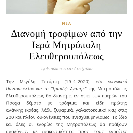
ΝΈΑ
Διανομή τροφίμων από την
Ιερά Μητρόπολη
Ελευθερουπόλεως
14 Απριλίου 2020
/
0 σχόλια
Την Μεγάλη Τετάρτη (15-4-2020)
«Το κοινωνικό
Παντοπωλείο» και το “Τραπέζι Αγάπης”
της Μητροπόλεως
Ελευθερουπόλεως θα διανείμει εν όψει των ημερών του
Πάσχα δέματα με τρόφιμα και είδη πρώτης
ανάγκης (κρέας, λάδι, ζυμαρικά, γαλακτοκομικά κ.α.) στις
200 και πλέον οικογένειες που ενισχύει μηνιαίως. Το ίδιο
και όλες οι ενορίες της Μητροπόλεως θα πράξουν
αναλόγως, με διακριτικότητα προς τους ενορίτες