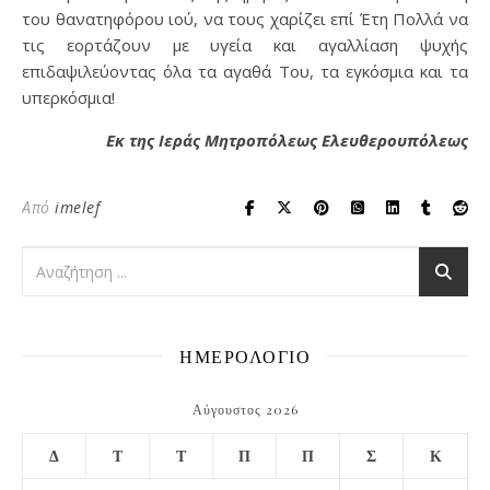
του θανατηφόρου ιού, να τους χαρίζει επί Έτη Πολλά να
τις εορτάζουν με υγεία και αγαλλίαση ψυχής
επιδαψιλεύοντας όλα τα αγαθά Του, τα εγκόσμια και τα
υπερκόσμια!
Εκ της Ιεράς Μητροπόλεως Ελευθερουπόλεως
Από
imelef
ΗΜΕΡΟΛΟΓΙΟ
Αύγουστος 2026
Δ
Τ
Τ
Π
Π
Σ
Κ