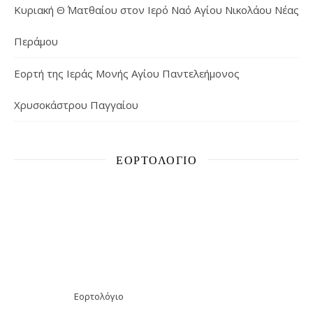
Κυριακή Θ΄ Ματθαίου στον Ιερό Ναό Αγίου Νικολάου Νέας
Περάμου
Εορτή της Ιεράς Μονής Αγίου Παντελεήμονος
Χρυσοκάστρου Παγγαίου
ΕΟΡΤΟΛΌΓΙΟ
Εορτολόγιο