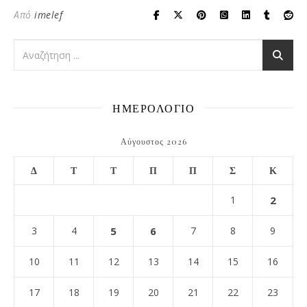
Από
imelef
ΗΜΕΡΟΛΟΓΙΟ
Αύγουστος 2026
Δ
Τ
Τ
Π
Π
Σ
Κ
1
2
3
4
5
6
7
8
9
10
11
12
13
14
15
16
17
18
19
20
21
22
23