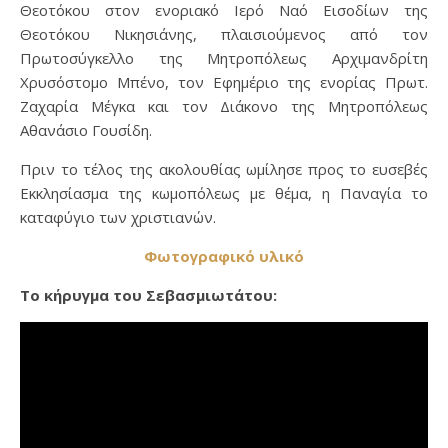
Θεοτόκου στον ενοριακό Ιερό Ναό Εισοδίων της
Θεοτόκου Νικησιάνης, πλαισιούμενος από τον
Πρωτοσύγκελλο της Μητροπόλεως Αρχιμανδρίτη
Χρυσόστομο Μπένο, τον Εφημέριο της ενορίας Πρωτ.
Ζαχαρία Μέγκα και τον Διάκονο της Μητροπόλεως
Αθανάσιο Γουσίδη.
Πριν το τέλος της ακολουθίας ωμίλησε προς το ευσεβές
Εκκλησίασμα της κωμοπόλεως με θέμα, η
Παναγία το
καταφύγιο των χριστιανών.
Φωτογραφικό υλικό
Το κήρυγμα του Σεβασμιωτάτου: