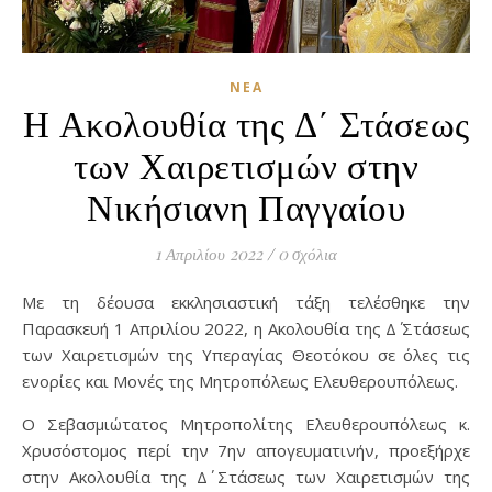
ΝΈΑ
Η Ακολουθία της Δ΄ Στάσεως
των Χαιρετισμών στην
Νικήσιανη Παγγαίου
1 Απριλίου 2022
/
0 σχόλια
Με τη δέουσα εκκλησιαστική τάξη τελέσθηκε την
Παρασκευή 1 Απριλίου 2022, η Ακολουθία της Δ΄ Στάσεως
των Χαιρετισμών της Υπεραγίας Θεοτόκου σε όλες τις
ενορίες και Μονές της Μητροπόλεως Ελευθερουπόλεως.
Ο Σεβασμιώτατος Μητροπολίτης Ελευθερουπόλεως κ.
Χρυσόστομος περί την 7ην απογευματινήν, προεξήρχε
στην Ακολουθία της Δ΄ Στάσεως των Χαιρετισμών της