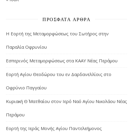
ΠΡΌΣΦΑΤΑ ΆΡΘΡΑ
Η Εορτή της Μεταμορφώσεως του Σωτήρος στην
Παραλία Οφρυνίου
Εσπερινός Μεταμορφώσεως στα ΚΑΑΥ Νέας Περάμου
Εορτή Αγίου Θεοδώρου του εν Δαρδανελλίοις στο
Οφρύνιο Παγγαίου
Κυριακή Θ΄ Ματθαίου στον Ιερό Ναό Αγίου Νικολάου Νέας
Περάμου
Εορτή της Ιεράς Μονής Αγίου Παντελεήμονος