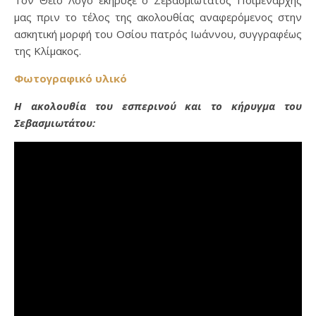
μας πριν το τέλος της ακολουθίας αναφερόμενος στην
ασκητική μορφή του Οσίου πατρός Ιωάννου, συγγραφέως
της Κλίμακος.
Φωτογραφικό υλικό
Η ακολουθία του εσπερινού και το κήρυγμα του
Σεβασμιωτάτου: