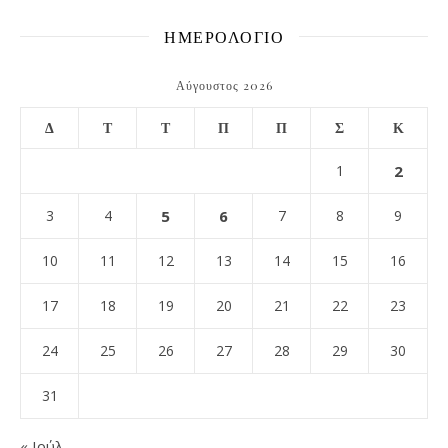
ΗΜΕΡΟΛΟΓΙΟ
Αύγουστος 2026
Δ
Τ
Τ
Π
Π
Σ
Κ
1
2
3
4
5
6
7
8
9
10
11
12
13
14
15
16
17
18
19
20
21
22
23
24
25
26
27
28
29
30
31
« Ιούλ