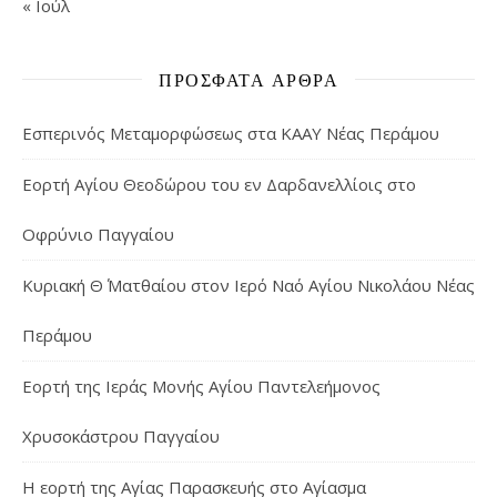
« Ιούλ
ΠΡΌΣΦΑΤΑ ΆΡΘΡΑ
Εσπερινός Μεταμορφώσεως στα ΚΑΑΥ Νέας Περάμου
Εορτή Αγίου Θεοδώρου του εν Δαρδανελλίοις στο
Οφρύνιο Παγγαίου
Κυριακή Θ΄ Ματθαίου στον Ιερό Ναό Αγίου Νικολάου Νέας
Περάμου
Εορτή της Ιεράς Μονής Αγίου Παντελεήμονος
Χρυσοκάστρου Παγγαίου
Η εορτή της Αγίας Παρασκευής στο Αγίασμα