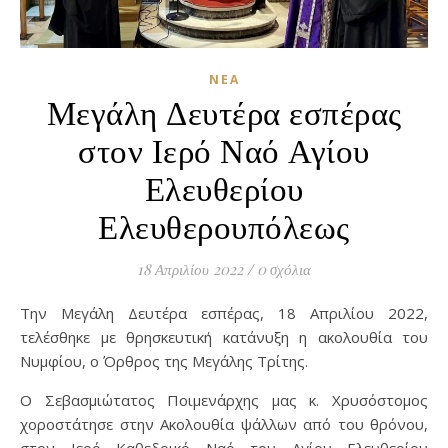
ΝΈΑ
Μεγάλη Δευτέρα εσπέρας
στον Ιερό Ναό Αγίου
Ελευθερίου
Ελευθερουπόλεως
18 Απριλίου 2022
/
0 σχόλια
Την Μεγάλη Δευτέρα εσπέρας, 18 Απριλίου 2022,
τελέσθηκε με θρησκευτική κατάνυξη η ακολουθία του
Νυμφίου, ο Όρθρος της Μεγάλης Τρίτης.
Ο Σεβασμιώτατος Ποιμενάρχης μας κ. Χρυσόστομος
χοροστάτησε στην Ακολουθία ψάλλων από του θρόνου,
στον Ιερό Καθεδρικό Ναό του Αγίου Ελευθερίου