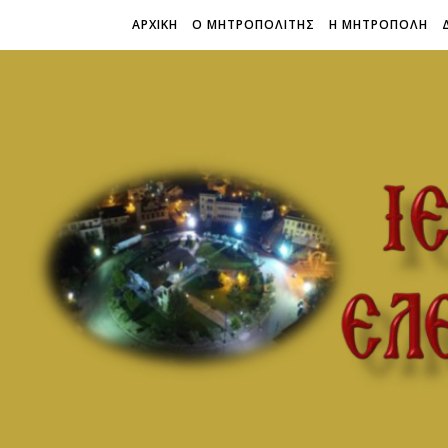
ΑΡΧΙΚΗ
Ο ΜΗΤΡΟΠΟΛΙΤΗΣ
Η ΜΗΤΡΟΠΟΛΗ