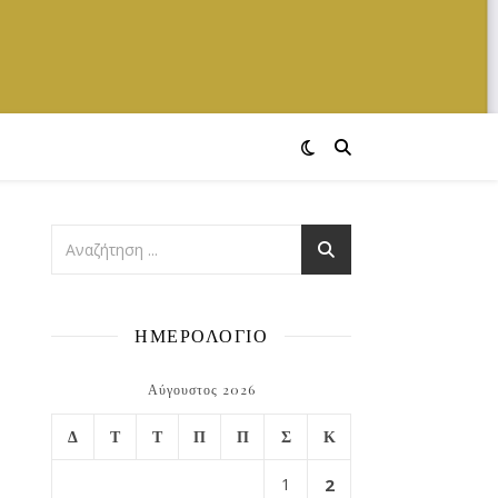
ΗΜΕΡΟΛΟΓΙΟ
Αύγουστος 2026
Δ
Τ
Τ
Π
Π
Σ
Κ
1
2