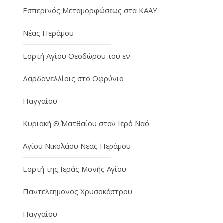
Εσπερινός Μεταμορφώσεως στα ΚΑΑΥ
Νέας Περάμου
Εορτή Αγίου Θεοδώρου του εν
Δαρδανελλίοις στο Οφρύνιο
Παγγαίου
Κυριακή Θ΄ Ματθαίου στον Ιερό Ναό
Αγίου Νικολάου Νέας Περάμου
Εορτή της Ιεράς Μονής Αγίου
Παντελεήμονος Χρυσοκάστρου
Παγγαίου