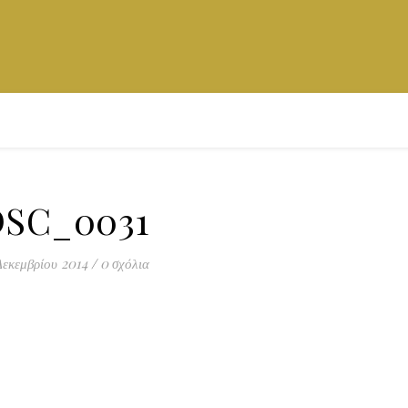
SC_0031
Δεκεμβρίου 2014
/
0 σχόλια