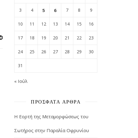
3
4
5
6
7
8
9
10
11
12
13
14
15
16
17
18
19
20
21
22
23
24
25
26
27
28
29
30
31
« Ιούλ
ΠΡΌΣΦΑΤΑ ΆΡΘΡΑ
Η Εορτή της Μεταμορφώσεως του
Σωτήρος στην Παραλία Οφρυνίου