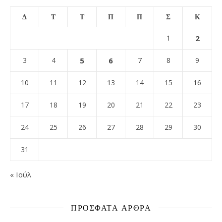
Δ
Τ
Τ
Π
Π
Σ
Κ
1
2
3
4
5
6
7
8
9
10
11
12
13
14
15
16
17
18
19
20
21
22
23
24
25
26
27
28
29
30
31
« Ιούλ
ΠΡΌΣΦΑΤΑ ΆΡΘΡΑ