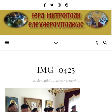
IMG_0425
25 Δεκεμβρίου 2014
/
0 σχόλια