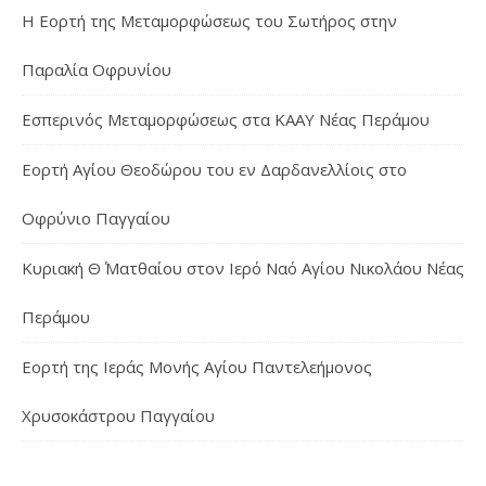
Η Εορτή της Μεταμορφώσεως του Σωτήρος στην
Παραλία Οφρυνίου
Εσπερινός Μεταμορφώσεως στα ΚΑΑΥ Νέας Περάμου
Εορτή Αγίου Θεοδώρου του εν Δαρδανελλίοις στο
Οφρύνιο Παγγαίου
Κυριακή Θ΄ Ματθαίου στον Ιερό Ναό Αγίου Νικολάου Νέας
Περάμου
Εορτή της Ιεράς Μονής Αγίου Παντελεήμονος
Χρυσοκάστρου Παγγαίου