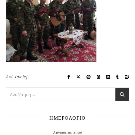
Από
imelef
ΗΜΕΡΟΛΟΓΙΟ
Αύγουστος 2026