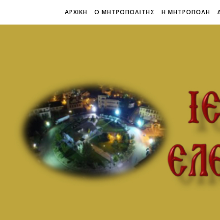
ΑΡΧΙΚΗ
Ο ΜΗΤΡΟΠΟΛΙΤΗΣ
Η ΜΗΤΡΟΠΟΛΗ