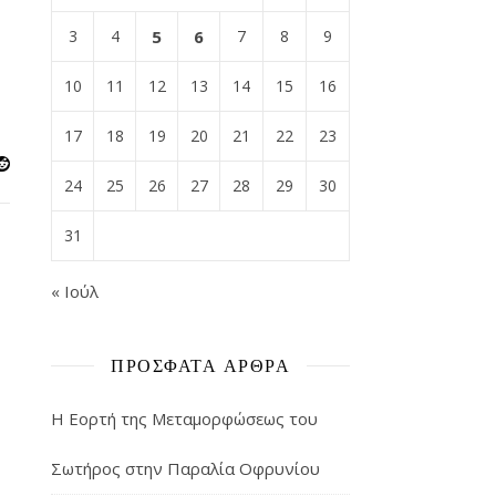
3
4
5
6
7
8
9
10
11
12
13
14
15
16
17
18
19
20
21
22
23
24
25
26
27
28
29
30
31
« Ιούλ
ΠΡΌΣΦΑΤΑ ΆΡΘΡΑ
Η Εορτή της Μεταμορφώσεως του
Σωτήρος στην Παραλία Οφρυνίου