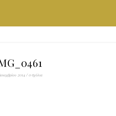
IMG_0461
Δεκεμβρίου 2014
/
0 σχόλια