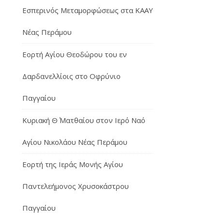
Εσπερινός Μεταμορφώσεως στα ΚΑΑΥ
Νέας Περάμου
Εορτή Αγίου Θεοδώρου του εν
Δαρδανελλίοις στο Οφρύνιο
Παγγαίου
Κυριακή Θ΄ Ματθαίου στον Ιερό Ναό
Αγίου Νικολάου Νέας Περάμου
Εορτή της Ιεράς Μονής Αγίου
Παντελεήμονος Χρυσοκάστρου
Παγγαίου