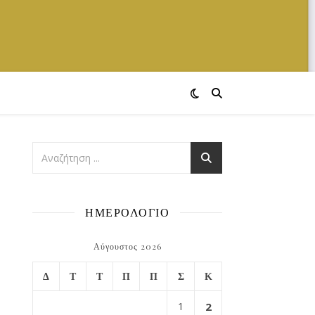
ΗΜΕΡΟΛΟΓΙΟ
Αύγουστος 2026
Δ
Τ
Τ
Π
Π
Σ
Κ
1
2