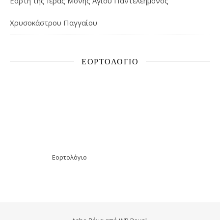
Εορτή της Ιεράς Μονής Αγίου Παντελεήμονος
Χρυσοκάστρου Παγγαίου
ΕΟΡΤΟΛΌΓΙΟ
Εορτολόγιο