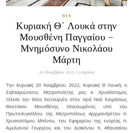
ΝΈΑ
Κυριακή Θ΄ Λουκά στην
Μουσθένη Παγγαίου –
Μνημόσυνο Νικολάου
Μάρτη
20 Νοεμβρίου 2022
/
0 σχόλια
Την Κυριακή 20 Νοεμβρίου 2022, Κυριακή Θ΄ Λουκά, ο
Σεβασμιώτατος Μητροπολίτης μας κ. Χρυσόστομος
τέλεσε την Θεία Λειτουργία στον Ιερό Ναό Κοιμήσεως
Θεοτόκου Μουσθένης πλαισιωμένος υπό του
Πρωτοσυγκέλλου της Μητροπόλεως Αρχιμανδρίτου π.
Χρυσοστόμου Μπένου, του Εφημερίου της ενορίας π.
Αιμιλιανού Γεωργίου και του Διακόνου π. Αθανασίου