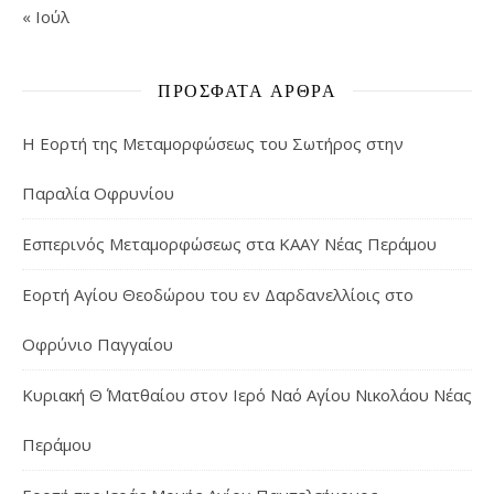
« Ιούλ
ΠΡΌΣΦΑΤΑ ΆΡΘΡΑ
Η Εορτή της Μεταμορφώσεως του Σωτήρος στην
Παραλία Οφρυνίου
Εσπερινός Μεταμορφώσεως στα ΚΑΑΥ Νέας Περάμου
Εορτή Αγίου Θεοδώρου του εν Δαρδανελλίοις στο
Οφρύνιο Παγγαίου
Κυριακή Θ΄ Ματθαίου στον Ιερό Ναό Αγίου Νικολάου Νέας
Περάμου