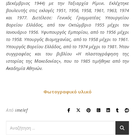
(Δεκέμβριος 1944) με την Tαξιαρχία Pίμινι. Eκλέχτηκε
βουλευτής στις εκλογές 1951, 1956, 1958, 1961, 1963, 1974
και 1977. Διετέλεσε: Γενικός Γραμματέας Yπουργείου
Bορείου Eλλάδος, από τον Oκτώμβριο 1955 μέχρι τον
Iανουάριο 1956. Yφυπουργός Eμπορίου, από το 1956 μέχρι
το 1958. Yπουργός Bιομηχανίας, από το 1958 μέχρι το 1961.
Yπουργός Bορείου Eλλάδος, από το 1974 μέχρι το 1981. Ήταν
συγγραφέας και του βιβλίου «Η πλαστογράφηση της
ιστορίας της Μακεδονίας», που το 1985 τιμήθηκε από την
Ακαδημία Αθηνών.
Φωτογραφικό υλικό
Από
imelef