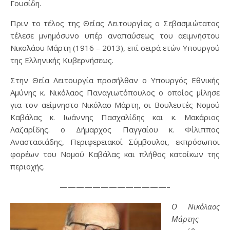
Γουσίδη.
Πριν το τέλος της Θείας Λειτουργίας ο Σεβασμιώτατος
τέλεσε μνημόσυνο υπέρ αναπαύσεως του αειμνήστου
Νικολάου Μάρτη (1916 – 2013), επί σειρά ετών Υπουργού
της Ελληνικής Κυβερνήσεως.
Στην Θεία Λειτουργία προσήλθαν ο Υπουργός Εθνικής
Αμύνης κ. Νικόλαος Παναγιωτόπουλος ο οποίος μίλησε
για τον αείμνηστο Νικόλαο Μάρτη,
οι Βουλευτές Νομού
Καβάλας κ.
Ιωάννης Πασχαλίδης και κ. Μακάριος
Λαζαρίδης. ο Δήμαρχος Παγγαίου κ. Φίλιππος
Αναστασιάδης, Περιφερειακοί Σύμβουλοι, εκπρόσωποι
φορέων του Νομού Καβάλας και πλήθος κατοίκων της
περιοχής.
—————————————–
Ο Νικόλαος
Μάρτης