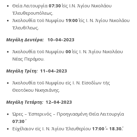
Θεία Λειτουργία
07:30΄
εἰς Ι.Ν. Ἁγίου Νικολάου
Ἐλευθερουπόλεως.
Ἀκολουθία τοῦ Νυμφίου
19:00΄
εἰς Ι. Ν. Ἁγίου Νικολάου
Ἐλευθ/λεως.
Μεγάλη Δευτέρα:
10–04–2023
Ἀκολουθία τοῦ Νυμφίου
00΄
εἰς Ι. Ν. Ἁγίου Νικολάου
Νέας Περάμου.
M
εγάλη Τρίτη:
11–04–2023
Ἀκολουθία τοῦ Νυμφίου εἰς Ι. Ν. Εἰσοδίων τῆς
Θεοτόκου Νικησιάνης.
Μεγάλη Τετάρτη:
12–04-2023
Ὡρες – Ἑσπερινός – Προηγιασμένη Θεία Λειτουργία
07:30΄
Εὐχέλαιον εἰς Ι. Ν. Ἁγίου Ἐλευθερίου
17:00΄ – 18.30΄.