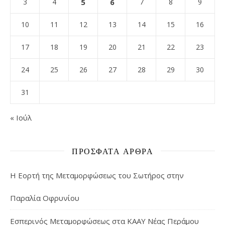
3
4
5
6
7
8
9
10
11
12
13
14
15
16
17
18
19
20
21
22
23
24
25
26
27
28
29
30
31
« Ιούλ
ΠΡΌΣΦΑΤΑ ΆΡΘΡΑ
Η Εορτή της Μεταμορφώσεως του Σωτήρος στην
Παραλία Οφρυνίου
Εσπερινός Μεταμορφώσεως στα ΚΑΑΥ Νέας Περάμου