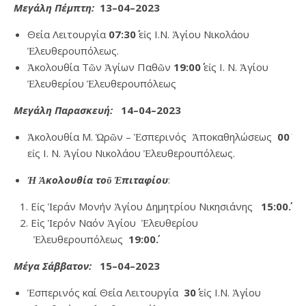
Μεγάλη Πέμπτη:
13–04–2023
Θεία Λειτουργία
07:30΄
εἰς Ι.Ν. Ἁγίου Νικολάου
Ἐλευθερουπόλεως.
Ἀκολουθία Τῶν Ἁγίων Παθῶν
19:00΄
εἰς Ι. Ν. Ἁγίου
Ἐλευθερίου Ἐλευθερουπόλεως
Μεγάλη Παρασκευή:
14–04–2023
Ἀκολουθία Μ. Ὡρῶν – Ἑσπερινός Ἀποκαθηλώσεως
00΄
εἰς Ι. Ν. Ἁγίου Νικολάου Ἐλευθερουπόλεως.
Ἡ Ἀκολουθία τοῦ Ἐπιταφίου
:
Εἰς Ἱεράν Μονήν Ἁγίου Δημητρίου Νικησιάνης
15:00΄.
Εἰς Ἱερόν Ναόν Ἁγίου Ἐλευθερίου
Ἐλευθερουπόλεως
19:00΄.
Μέγα Σάββατον:
15–04–2023
Ἑσπερινός καί Θεία Λειτουργία
30΄
εἰς Ι.Ν. Ἁγίου