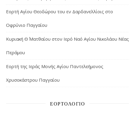
Εορτή Αγίου Θεοδώρου του εν Δαρδανελλίοις στο
Οφρύνιο Παγγαίου
Κυριακή Θ΄ Ματθαίου στον Ιερό Ναό Αγίου Νικολάου Νέας
Περάμου
Εορτή της Ιεράς Μονής Αγίου Παντελεήμονος
Χρυσοκάστρου Παγγαίου
ΕΟΡΤΟΛΌΓΙΟ