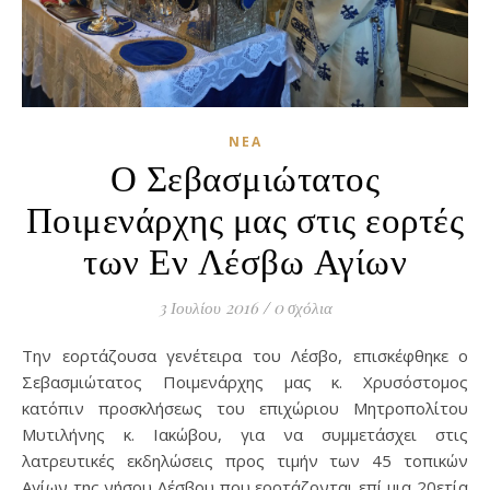
ΝΈΑ
Ο Σεβασμιώτατος
Ποιμενάρχης μας στις εορτές
των Εν Λέσβω Αγίων
3 Ιουλίου 2016
/
0 σχόλια
Την εορτάζουσα γενέτειρα του Λέσβο, επισκέφθηκε ο
Σεβασμιώτατος Ποιμενάρχης μας κ. Χρυσόστομος
κατόπιν προσκλήσεως του επιχώριου Μητροπολίτου
Μυτιλήνης κ. Ιακώβου, για να συμμετάσχει στις
λατρευτικές εκδηλώσεις προς τιμήν των 45 τοπικών
Αγίων της νήσου Λέσβου που εορτάζονται επί μια 20ετία