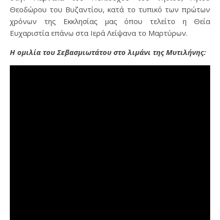
Θεοδώρου του Βυζαντίου, κατά το τυπικό των πρώτων
χρόνων της Εκκλησίας μας όπου τελείτο η Θεία
Ευχαριστία επάνω στα Ιερά Λείψανα το Μαρτύρων.
Η ομιλία του Σεβασμιωτάτου στο λιμάνι της Μυτιλήνης: