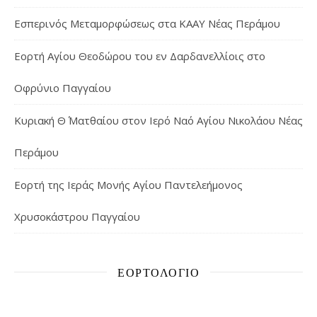
Εσπερινός Μεταμορφώσεως στα ΚΑΑΥ Νέας Περάμου
Εορτή Αγίου Θεοδώρου του εν Δαρδανελλίοις στο
Οφρύνιο Παγγαίου
Κυριακή Θ΄ Ματθαίου στον Ιερό Ναό Αγίου Νικολάου Νέας
Περάμου
Εορτή της Ιεράς Μονής Αγίου Παντελεήμονος
Χρυσοκάστρου Παγγαίου
ΕΟΡΤΟΛΌΓΙΟ