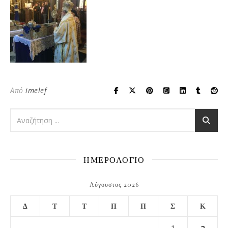
Από
imelef
ΗΜΕΡΟΛΟΓΙΟ
Αύγουστος 2026
Δ
Τ
Τ
Π
Π
Σ
Κ
1
2