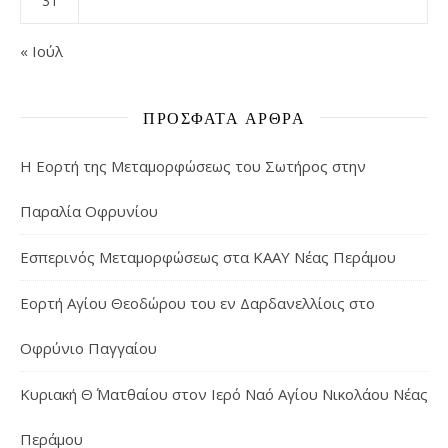
31
« Ιούλ
ΠΡΌΣΦΑΤΑ ΆΡΘΡΑ
Η Εορτή της Μεταμορφώσεως του Σωτήρος στην
Παραλία Οφρυνίου
Εσπερινός Μεταμορφώσεως στα ΚΑΑΥ Νέας Περάμου
Εορτή Αγίου Θεοδώρου του εν Δαρδανελλίοις στο
Οφρύνιο Παγγαίου
Κυριακή Θ΄ Ματθαίου στον Ιερό Ναό Αγίου Νικολάου Νέας
Περάμου