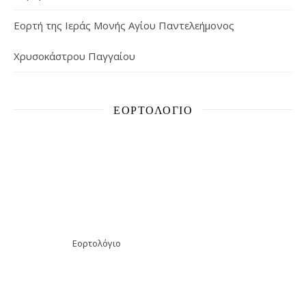
Εορτή της Ιεράς Μονής Αγίου Παντελεήμονος
Χρυσοκάστρου Παγγαίου
ΕΟΡΤΟΛΌΓΙΟ
Εορτολόγιο