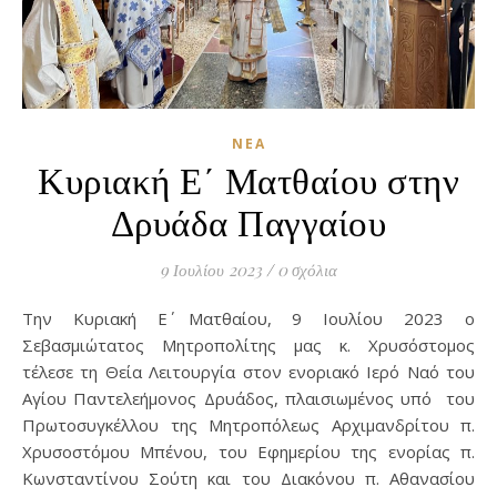
ΝΈΑ
Κυριακή Ε΄ Ματθαίου στην
Δρυάδα Παγγαίου
9 Ιουλίου 2023
/
0 σχόλια
Την Κυριακή Ε΄ Ματθαίου, 9 Ιουλίου 2023 ο
Σεβασμιώτατος Μητροπολίτης μας κ. Χρυσόστομος
τέλεσε τη Θεία Λειτουργία στον ενοριακό Ιερό Ναό του
Αγίου Παντελεήμονος Δρυάδος, πλαισιωμένος υπό του
Πρωτοσυγκέλλου της Μητροπόλεως Αρχιμανδρίτου π.
Χρυσοστόμου Μπένου, του Εφημερίου της ενορίας π.
Κωνσταντίνου Σούτη και του Διακόνου π. Αθανασίου