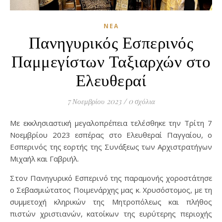
ΝΈΑ
Πανηγυρικός Εσπερινός
Παμμεγίστων Ταξιαρχών στο
Ελευθεραί
7 Νοεμβρίου 2023
/
0 σχόλια
Με εκκλησιαστική μεγαλοπρέπεια τελέσθηκε την Τρίτη 7
Νοεμβρίου 2023 εσπέρας στο Ελευθεραί Παγγαίου, ο
Εσπερινός της εορτής της Συνάξεως των Αρχιστρατήγων
Μιχαήλ και Γαβριήλ.
Στον Πανηγυρικό Εσπερινό της παραμονής χοροστάτησε
ο Σεβασμιώτατος Ποιμενάρχης μας κ. Χρυσόστομος, με τη
συμμετοχή κληρικών της Μητροπόλεως και πλήθος
πιστών χριστιανών, κατοίκων της ευρύτερης περιοχής