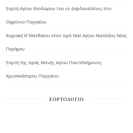
Εορτή Αγίου Θεοδώρου του εν Δαρδανελλίοις στο
Οφρύνιο Παγγαίου
Κυριακή Θ΄ Ματθαίου στον Ιερό Ναό Αγίου Νικολάου Νέας
Περάμου
Εορτή της Ιεράς Μονής Αγίου Παντελεήμονος
Χρυσοκάστρου Παγγαίου
ΕΟΡΤΟΛΌΓΙΟ