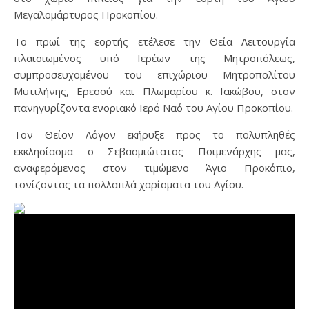
Μεγαλομάρτυρος Προκοπίου.
Το πρωί της εορτής ετέλεσε την Θεία Λειτουργία
πλαισιωμένος υπό Ιερέων της Μητροπόλεως,
συμπροσευχομένου του επιχώριου Μητροπολίτου
Μυτιλήνης, Ερεσού και Πλωμαρίου κ. Ιακώβου, στον
πανηγυρίζοντα ενοριακό Ιερό Ναό του Αγίου Προκοπίου.
Τον Θείον Λόγον εκήρυξε προς το πολυπληθές
εκκλησίασμα ο Σεβασμιώτατος Ποιμενάρχης μας,
αναφερόμενος στον τιμώμενο Άγιο Προκόπιο,
τονίζοντας τα πολλαπλά χαρίσματα του Αγίου.