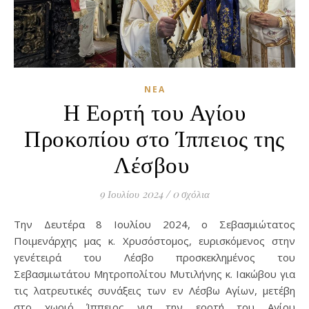
ΝΈΑ
Η Εορτή του Αγίου
Προκοπίου στο Ίππειος της
Λέσβου
9 Ιουλίου 2024
/
0 σχόλια
Την Δευτέρα 8 Ιουλίου 2024, ο Σεβασμιώτατος
Ποιμενάρχης μας κ. Χρυσόστομος, ευρισκόμενος στην
γενέτειρά του Λέσβο προσκεκλημένος του
Σεβασμιωτάτου Μητροπολίτου Μυτιλήνης κ. Ιακώβου για
τις λατρευτικές συνάξεις των εν Λέσβω Αγίων, μετέβη
στο χωριό Ίππειος για την εορτή του Αγίου