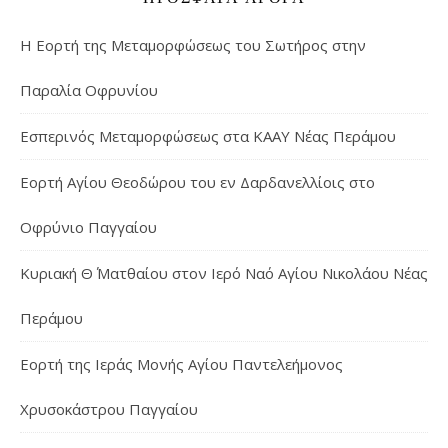
Η Εορτή της Μεταμορφώσεως του Σωτήρος στην
Παραλία Οφρυνίου
Εσπερινός Μεταμορφώσεως στα ΚΑΑΥ Νέας Περάμου
Εορτή Αγίου Θεοδώρου του εν Δαρδανελλίοις στο
Οφρύνιο Παγγαίου
Κυριακή Θ΄ Ματθαίου στον Ιερό Ναό Αγίου Νικολάου Νέας
Περάμου
Εορτή της Ιεράς Μονής Αγίου Παντελεήμονος
Χρυσοκάστρου Παγγαίου