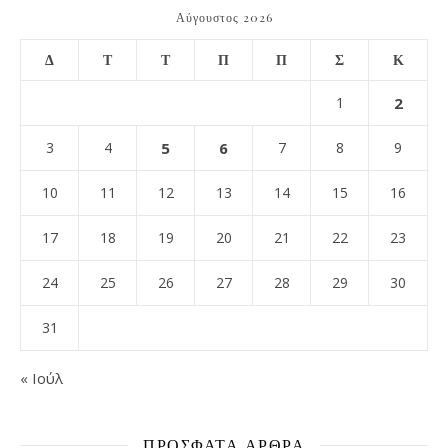
Αύγουστος 2026
Δ
Τ
Τ
Π
Π
Σ
Κ
1
2
3
4
5
6
7
8
9
10
11
12
13
14
15
16
17
18
19
20
21
22
23
24
25
26
27
28
29
30
31
« Ιούλ
ΠΡΌΣΦΑΤΑ ΆΡΘΡΑ