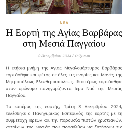
ΝΈΑ
Η Εορτή της Αγίας Βαρβάρας
στη Μεσιά Παγγαίου
6 Δεκεμβρίου 2024
/
0 σχόλια
Η ετήσια μνήμη της Αγίας Μεγαλομάρτυρος Βαρβάρας
εορτάσθηκε και φέτος σε όλες τις ενορίες και Μονές της
Μητροπόλεως Ελευθερουπόλεως. Ιδιαιτέρως εορτάσθηκε
στον ομώνυμο πανηγυρίζοντα Ιερό Ναό της Μεσιάς
Παγγαίου.
Το εσπέρας της εορτής, Τρίτη 3 Δεκεμβρίου 2024,
τελέσθηκε ο Πανηγυρικός Εσπερινός της εορτής με τη
συμμετοχή Ιερέων και την παρουσία πιστών χριστιανών,
κατοίκων της Μεσιάς που προσήλθαν να ζητήσουν τις