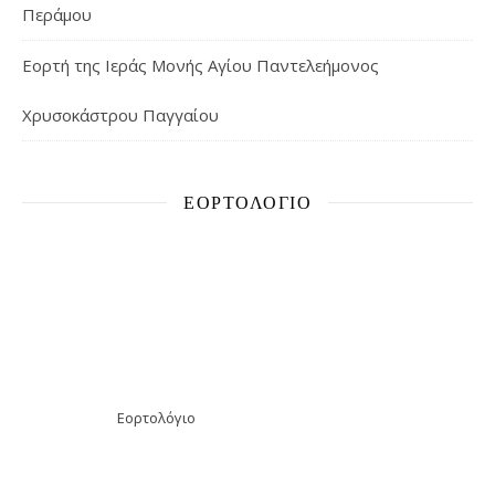
Περάμου
Εορτή της Ιεράς Μονής Αγίου Παντελεήμονος
Χρυσοκάστρου Παγγαίου
ΕΟΡΤΟΛΌΓΙΟ
Εορτολόγιο