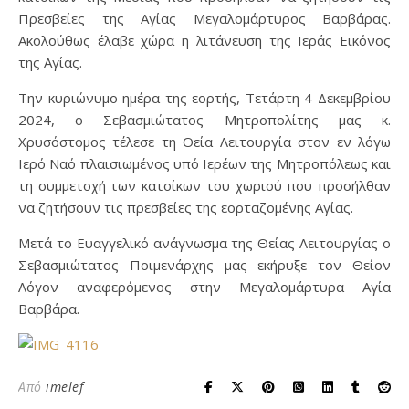
Πρεσβείες της Αγίας Μεγαλομάρτυρος Βαρβάρας.
Ακολούθως έλαβε χώρα η λιτάνευση της Ιεράς Εικόνος
της Αγίας.
Την κυριώνυμο ημέρα της εορτής, Τετάρτη 4 Δεκεμβρίου
2024, ο Σεβασμιώτατος Μητροπολίτης μας κ.
Χρυσόστομος τέλεσε τη Θεία Λειτουργία στον εν λόγω
Ιερό Ναό πλαισιωμένος υπό Ιερέων της Μητροπόλεως και
τη συμμετοχή των κατοίκων του χωριού που προσήλθαν
να ζητήσουν τις πρεσβείες της εορταζομένης Αγίας.
Μετά το Ευαγγελικό ανάγνωσμα της Θείας Λειτουργίας ο
Σεβασμιώτατος Ποιμενάρχης μας εκήρυξε τον Θείον
Λόγον αναφερόμενος στην Μεγαλομάρτυρα Αγία
Βαρβάρα.
Από
imelef