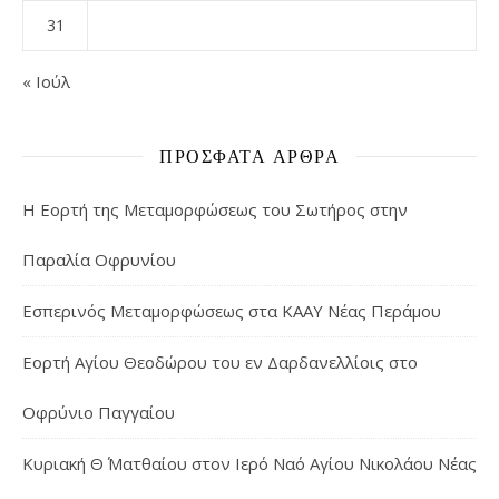
31
« Ιούλ
ΠΡΌΣΦΑΤΑ ΆΡΘΡΑ
Η Εορτή της Μεταμορφώσεως του Σωτήρος στην
Παραλία Οφρυνίου
Εσπερινός Μεταμορφώσεως στα ΚΑΑΥ Νέας Περάμου
Εορτή Αγίου Θεοδώρου του εν Δαρδανελλίοις στο
Οφρύνιο Παγγαίου
Κυριακή Θ΄ Ματθαίου στον Ιερό Ναό Αγίου Νικολάου Νέας