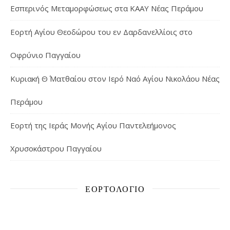
Εσπερινός Μεταμορφώσεως στα ΚΑΑΥ Νέας Περάμου
Εορτή Αγίου Θεοδώρου του εν Δαρδανελλίοις στο
Οφρύνιο Παγγαίου
Κυριακή Θ΄ Ματθαίου στον Ιερό Ναό Αγίου Νικολάου Νέας
Περάμου
Εορτή της Ιεράς Μονής Αγίου Παντελεήμονος
Χρυσοκάστρου Παγγαίου
ΕΟΡΤΟΛΌΓΙΟ