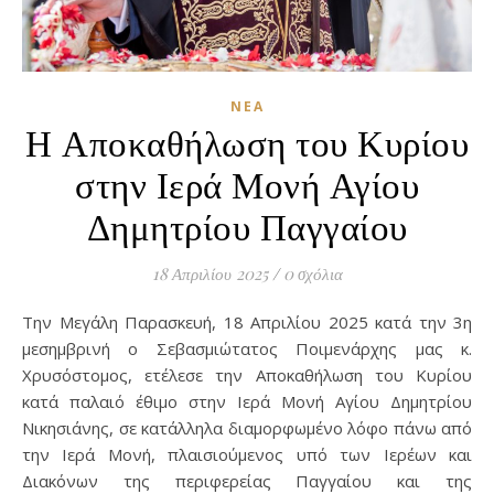
ΝΈΑ
Η Αποκαθήλωση του Κυρίου
στην Ιερά Μονή Αγίου
Δημητρίου Παγγαίου
18 Απριλίου 2025
/
0 σχόλια
Την Μεγάλη Παρασκευή, 18 Απριλίου 2025 κατά την 3η
μεσημβρινή ο Σεβασμιώτατος Ποιμενάρχης μας κ.
Χρυσόστομος, ετέλεσε την Αποκαθήλωση του Κυρίου
κατά παλαιό έθιμο στην Ιερά Μονή Αγίου Δημητρίου
Νικησιάνης, σε κατάλληλα διαμορφωμένο λόφο πάνω από
την Ιερά Μονή, πλαισιούμενος υπό των Ιερέων και
Διακόνων της περιφερείας Παγγαίου και της