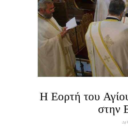
Η Εορτή του Αγίο
στην 
24 