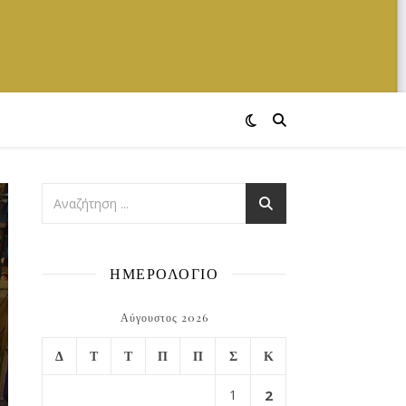
ΗΜΕΡΟΛΟΓΙΟ
Αύγουστος 2026
Δ
Τ
Τ
Π
Π
Σ
Κ
1
2