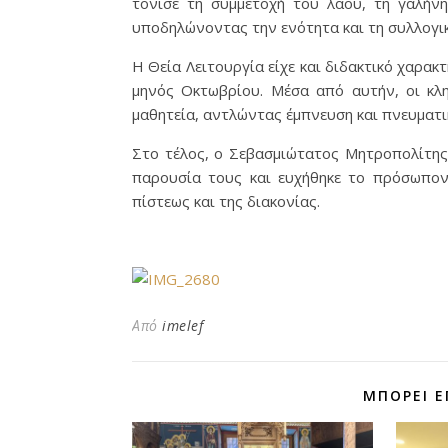
τόνισε τη συμμετοχή του λαού, τη γαλήνη
υποδηλώνοντας την ενότητα και τη συλλογι
Η Θεία Λειτουργία είχε και διδακτικό χαρακ
μηνός Οκτωβρίου. Μέσα από αυτήν, οι κλη
μαθητεία, αντλώντας έμπνευση και πνευματι
Στο τέλος, ο Σεβασμιώτατος Μητροπολίτης 
παρουσία τους και ευχήθηκε το πρόσωπον
πίστεως και της διακονίας.
Από
imelef
ΜΠΟΡΕΊ Ε