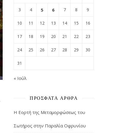
3
4
5
6
7
8
9
10
11
12
13
14
15
16
17
18
19
20
21
22
23
24
25
26
27
28
29
30
31
« Ιούλ
υ
ΠΡΌΣΦΑΤΑ ΆΡΘΡΑ
Η Εορτή της Μεταμορφώσεως του
Σωτήρος στην Παραλία Οφρυνίου