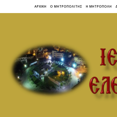
ΑΡΧΙΚΗ
Ο ΜΗΤΡΟΠΟΛΙΤΗΣ
Η ΜΗΤΡΟΠΟΛΗ