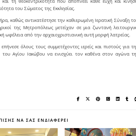
 και τη θεοκεντρικότητα που αποπνέει κάθε ευχή και κίνησ
κότητα του Σώματος της Εκκλησίας.
τήρα, καθώς αντικατέστησε την καθιερωμένη Ιερατική Σύναξη τ
ρικοί της Μητροπόλεως μετείχαν σε μια ζωντανή λειτουργι
κή ωφέλεια από την αρχαιοχριστιανική αυτή μορφή λατρείας.
επήνεσε όλους τους συμμετέχοντες ιερείς και πιστούς για τ
 του Αγίου Ιακώβου να ενισχύει τον καθένα στον αγώνα τ
ΠΊΣΗΣ ΝΑ ΣΑΣ ΕΝΔΙΑΦΈΡΕΙ