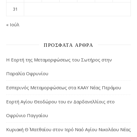
31
« Ιούλ
ΠΡΌΣΦΑΤΑ ΆΡΘΡΑ
Η Εορτή της Μεταμορφώσεως του Σωτήρος στην
Παραλία Οφρυνίου
Εσπερινός Μεταμορφώσεως στα ΚΑΑΥ Νέας Περάμου
Εορτή Αγίου Θεοδώρου του εν Δαρδανελλίοις στο
Οφρύνιο Παγγαίου
Κυριακή Θ΄ Ματθαίου στον Ιερό Ναό Αγίου Νικολάου Νέας