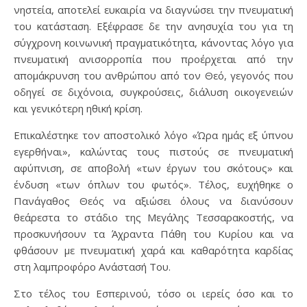
νηστεία, αποτελεί ευκαιρία να διαγνώσει την πνευματική
του κατάσταση. Εξέφρασε δε την ανησυχία του για τη
σύγχρονη κοινωνική πραγματικότητα, κάνοντας λόγο για
πνευματική ανισορροπία που προέρχεται από την
απομάκρυνση του ανθρώπου από τον Θεό, γεγονός που
οδηγεί σε διχόνοια, συγκρούσεις, διάλυση οικογενειών
και γενικότερη ηθική κρίση.
Επικαλέστηκε τον αποστολικό λόγο «Ώρα ημάς εξ ύπνου
εγερθήναι», καλώντας τους πιστούς σε πνευματική
αφύπνιση, σε αποβολή «των έργων του σκότους» και
ένδυση «των όπλων του φωτός». Τέλος, ευχήθηκε ο
Πανάγαθος Θεός να αξιώσει όλους να διανύσουν
θεάρεστα το στάδιο της Μεγάλης Τεσσαρακοστής, να
προσκυνήσουν τα Άχραντα Πάθη του Κυρίου και να
φθάσουν με πνευματική χαρά και καθαρότητα καρδίας
στη λαμπροφόρο Ανάστασή Του.
Στο τέλος του Εσπερινού, τόσο οι ιερείς όσο και το