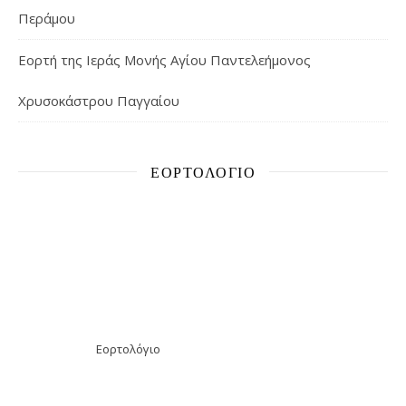
Περάμου
Εορτή της Ιεράς Μονής Αγίου Παντελεήμονος
Χρυσοκάστρου Παγγαίου
ΕΟΡΤΟΛΌΓΙΟ
Εορτολόγιο