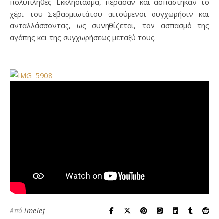
πολυπληθές Εκκλησίασμα, πέρασαν και ασπάστηκαν το
χέρι του Σεβασμιωτάτου αιτούμενοι συγχωρήσιν και
ανταλλάσσοντας, ως συνηθίζεται, τον ασπασμό της
αγάπης και της συγχωρήσεως μεταξύ τους.
Από
imelef