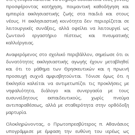
προσφέροντας κατήχηση, ποιμαντική καθοδήγηση και
εμπειρία εκκλησιαστικής ζωής στα παιδιά και στους
νέους. Η εκκλησιαστική κοινότητα δεν περιορίζεται σε
λειτουργικές συνάξεις, αλλά οφείλει να λειτουργεί ως
ζωντανό εργαστήριο πίστεως και πνευματικής
καλλιέργειας.
Αναφερόμενος στο σχολικό περιβάλλον, σημείωσε ότι οι
δυνατότητες εκκλησιαστικής αγωγής έχουν μεταβληθεί
και ότι το μάθημα των Θρησκευτικών και η πρωινή
προσευχή συχνά αμφισβητούνται. Τόνισε όμως ότι η
Εκκλησία καλείται να αντιμετωπίζει τις προκλήσεις με
νηφαλιότητα, διάλογο και συνεργασία με τους
ευσυνείδητους εκπαιδευτικούς, χωρίς πνεύμα
αντιπαραθέσεως, αλλά με σταθερότητα στην ορθόδοξη
μαρτυρία.
Ολοκληρώνοντας, ο Πρωτοπρεσβύτερος π. Αθανάσιος
υπογράμμισε με έμφαση την ευθύνη του ιερέως ως