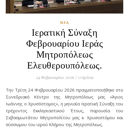
ΝΈΑ
Ιερατική Σύναξη
Φεβρουαρίου Ιεράς
Μητροπόλεως
Ελευθερουπόλεως.
24 Φεβρουαρίου 2026
/
0 σχόλια
Την Τρίτη 24 Φεβρουαρίου 2026 πραγματοποιήθηκε στο
Συνεδριακό Κέντρο της Μητροπόλεως μας «Άγιος
Ιωάννης ο Χρυσόστομος», η μηνιαία Ιερατική Σύναξη του
τρέχοντος Εκκλησιαστικού Έτους, παρουσία του
Σεβασμιωτάτου Μητροπολίτου μας κ. Χρυσοστόμου και
σύσσωμου του ιερού Κλήρου της Μητροπόλεως.