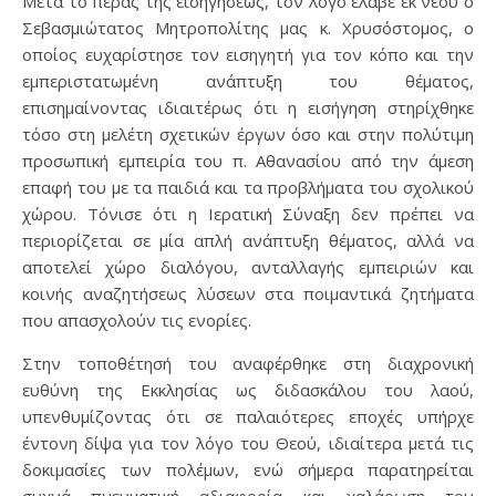
Μετά το πέρας της εισηγήσεως, τον λόγο έλαβε εκ νέου ο
Σεβασμιώτατος Μητροπολίτης μας κ. Χρυσόστομος, ο
οποίος ευχαρίστησε τον εισηγητή για τον κόπο και την
εμπεριστατωμένη ανάπτυξη του θέματος,
επισημαίνοντας ιδιαιτέρως ότι η εισήγηση στηρίχθηκε
τόσο στη μελέτη σχετικών έργων όσο και στην πολύτιμη
προσωπική εμπειρία του π. Αθανασίου από την άμεση
επαφή του με τα παιδιά και τα προβλήματα του σχολικού
χώρου. Τόνισε ότι η Ιερατική Σύναξη δεν πρέπει να
περιορίζεται σε μία απλή ανάπτυξη θέματος, αλλά να
αποτελεί χώρο διαλόγου, ανταλλαγής εμπειριών και
κοινής αναζητήσεως λύσεων στα ποιμαντικά ζητήματα
που απασχολούν τις ενορίες.
Στην τοποθέτησή του αναφέρθηκε στη διαχρονική
ευθύνη της Εκκλησίας ως διδασκάλου του λαού,
υπενθυμίζοντας ότι σε παλαιότερες εποχές υπήρχε
έντονη δίψα για τον λόγο του Θεού, ιδιαίτερα μετά τις
δοκιμασίες των πολέμων, ενώ σήμερα παρατηρείται