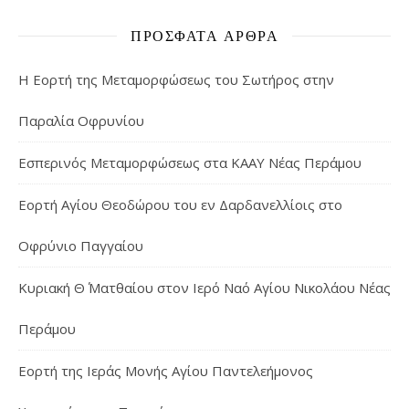
ΠΡΌΣΦΑΤΑ ΆΡΘΡΑ
Η Εορτή της Μεταμορφώσεως του Σωτήρος στην
Παραλία Οφρυνίου
Εσπερινός Μεταμορφώσεως στα ΚΑΑΥ Νέας Περάμου
Εορτή Αγίου Θεοδώρου του εν Δαρδανελλίοις στο
Οφρύνιο Παγγαίου
Κυριακή Θ΄ Ματθαίου στον Ιερό Ναό Αγίου Νικολάου Νέας
Περάμου
Εορτή της Ιεράς Μονής Αγίου Παντελεήμονος