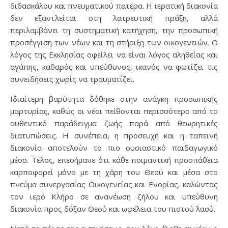
διδασκάλου και πνευματικού πατέρα. Η ιερατική διακονία
δεν εξαντλείται στη λατρευτική πράξη, αλλά
περιλαμβάνει τη συστηματική κατήχηση, την προσωπική
προσέγγιση των νέων και τη στήριξη των οικογενειών. Ο
λόγος της Εκκλησίας οφείλει να είναι λόγος αληθείας και
αγάπης, καθαρός και υπεύθυνος, ικανός να φωτίζει τις
συνειδήσεις χωρίς να τραυματίζει.
Ιδιαίτερη βαρύτητα δόθηκε στην ανάγκη προσωπικής
μαρτυρίας, καθώς οι νέοι πείθονται περισσότερο από το
αυθεντικό παράδειγμα ζωής παρά από θεωρητικές
διατυπώσεις. Η συνέπεια, η προσευχή και η ταπεινή
διακονία αποτελούν το πιο ουσιαστικό παιδαγωγικό
μέσο. Τέλος, επεσήμανε ότι κάθε ποιμαντική προσπάθεια
καρποφορεί μόνο με τη χάρη του Θεού και μέσα στο
πνεύμα συνεργασίας Οικογενείας και Ενορίας, καλώντας
τον ιερό Κλήρο σε ανανέωση ζήλου και υπεύθυνη
διακονία προς δόξαν Θεού και ωφέλεια του πιστού λαού.