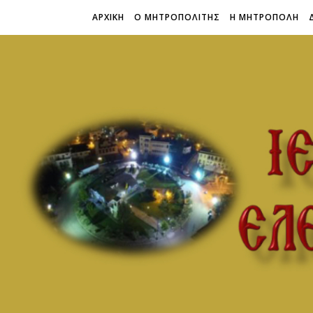
ΑΡΧΙΚΗ
Ο ΜΗΤΡΟΠΟΛΙΤΗΣ
Η ΜΗΤΡΟΠΟΛΗ