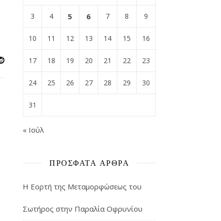
3
4
5
6
7
8
9
10
11
12
13
14
15
16
17
18
19
20
21
22
23
24
25
26
27
28
29
30
31
« Ιούλ
ΠΡΌΣΦΑΤΑ ΆΡΘΡΑ
Η Εορτή της Μεταμορφώσεως του
Σωτήρος στην Παραλία Οφρυνίου