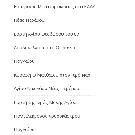
Εσπερινός Μεταμορφώσεως στα ΚΑΑΥ
Νέας Περάμου
Εορτή Αγίου Θεοδώρου του εν
Δαρδανελλίοις στο Οφρύνιο
Παγγαίου
Κυριακή Θ΄ Ματθαίου στον Ιερό Ναό
Αγίου Νικολάου Νέας Περάμου
Εορτή της Ιεράς Μονής Αγίου
Παντελεήμονος Χρυσοκάστρου
Παγγαίου