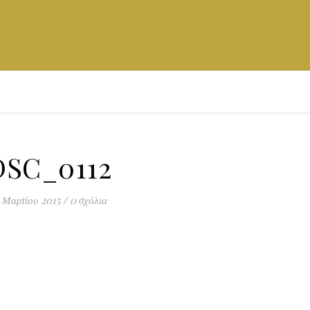
DSC_0112
 Μαρτίου 2015
/
0 σχόλια