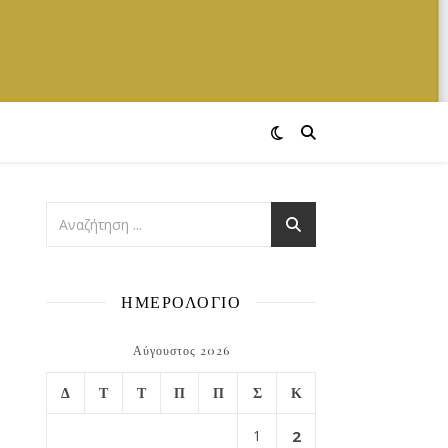
ΗΜΕΡΟΛΟΓΙΟ
Αύγουστος 2026
Δ
Τ
Τ
Π
Π
Σ
Κ
1
2