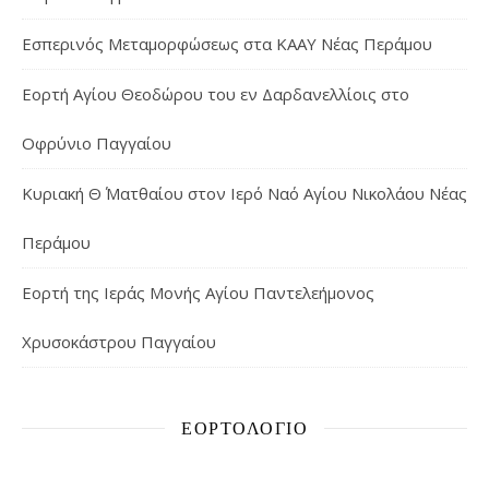
Εσπερινός Μεταμορφώσεως στα ΚΑΑΥ Νέας Περάμου
Εορτή Αγίου Θεοδώρου του εν Δαρδανελλίοις στο
Οφρύνιο Παγγαίου
Κυριακή Θ΄ Ματθαίου στον Ιερό Ναό Αγίου Νικολάου Νέας
Περάμου
Εορτή της Ιεράς Μονής Αγίου Παντελεήμονος
Χρυσοκάστρου Παγγαίου
ΕΟΡΤΟΛΌΓΙΟ