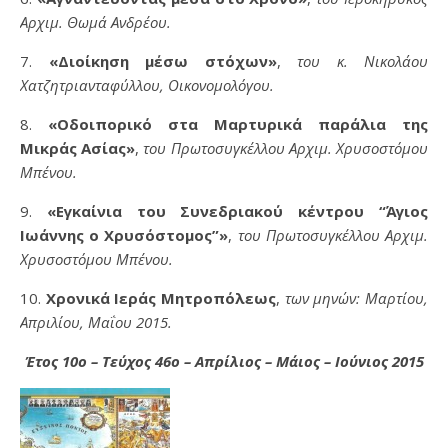
Αρχιμ. Θωμά Ανδρέου.
7.
«Διοίκηση μέσω στόχων»
,
του κ. Νικολάου
Χατζητριανταφύλλου, Οικονομολόγου.
8.
«Οδοιπορικό στα Μαρτυρικά παράλια της
Μικράς Ασίας»
,
του Πρωτοσυγκέλλου Αρχιμ. Χρυσοστόμου
Μπένου.
9.
«Εγκαίνια του Συνεδριακού κέντρου “Άγιος
Ιωάννης ο Χρυσόστομος”»
,
του Πρωτοσυγκέλλου Αρχιμ.
Χρυσοστόμου Μπένου.
10.
Χρονικά Ιεράς Μητροπόλεως
,
των μηνών: Μαρτίου,
Απριλίου, Μαΐου 2015.
Έτος 10ο – Τεύχος 46ο – Απρίλιος – Μάιος – Ιούνιος 2015