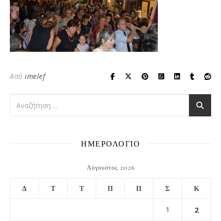
Από
imelef
ΗΜΕΡΟΛΟΓΙΟ
Αύγουστος 2026
Δ
Τ
Τ
Π
Π
Σ
Κ
1
2