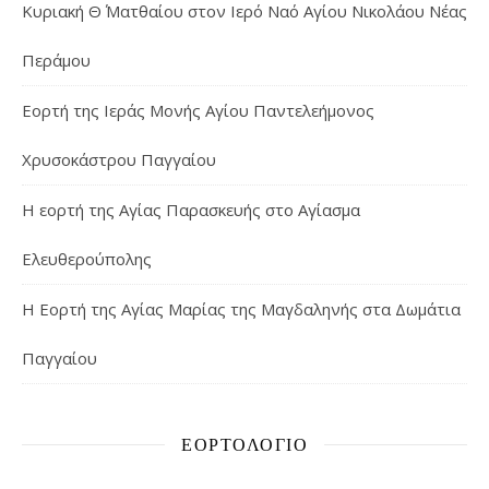
Κυριακή Θ΄ Ματθαίου στον Ιερό Ναό Αγίου Νικολάου Νέας
Περάμου
Εορτή της Ιεράς Μονής Αγίου Παντελεήμονος
Χρυσοκάστρου Παγγαίου
Η εορτή της Αγίας Παρασκευής στο Αγίασμα
Ελευθερούπολης
H Εορτή της Αγίας Μαρίας της Μαγδαληνής στα Δωμάτια
Παγγαίου
ΕΟΡΤΟΛΌΓΙΟ