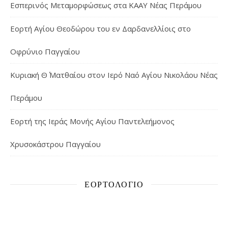
Εσπερινός Μεταμορφώσεως στα ΚΑΑΥ Νέας Περάμου
Εορτή Αγίου Θεοδώρου του εν Δαρδανελλίοις στο
Οφρύνιο Παγγαίου
Κυριακή Θ΄ Ματθαίου στον Ιερό Ναό Αγίου Νικολάου Νέας
Περάμου
Εορτή της Ιεράς Μονής Αγίου Παντελεήμονος
Χρυσοκάστρου Παγγαίου
ΕΟΡΤΟΛΌΓΙΟ