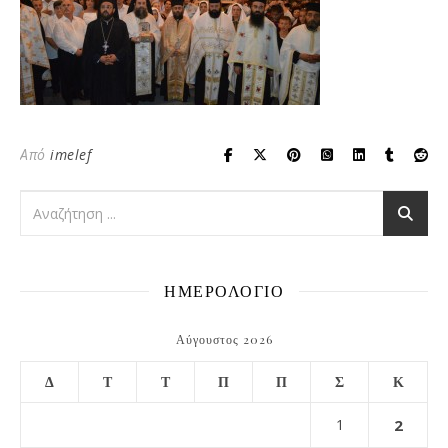
Από
imelef
ΗΜΕΡΟΛΟΓΙΟ
Αύγουστος 2026
Δ
Τ
Τ
Π
Π
Σ
Κ
1
2