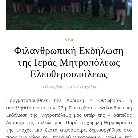
ΝΈΑ
Φιλανθρωπική Εκδήλωση
της Ιεράς Μητροπόλεως
Ελευθερουπόλεως
5 Οκτωβρίου 2015
/
0 σχόλια
Πραγματοποιήθηκε την Κυριακή 4 Οκτωβρίου, η
αναβληθείσα από την 27η Σεπτεμβρίου, Φιλανθρωπική
Εκδήλωση της Μητροπόλεως μας υπέρ της «Τράπεζας
Αγάπης» της πόλεώς μας. Παρά τη χαμηλή θερμοκρασία
της εποχής, μια ζεστή ατμόσφαιρα δημιουργήθηκε στο
προαύλιο χώρο του παλαιού Οικοτροφείου Θηλέων της