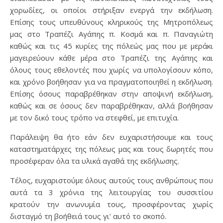
χορωδίες, οι οποίοι στήριξαν ενεργά την εκδήλωση.
Επίσης τους υπευθύνους κληρικούς της Μητροπόλεως
μας στο Τραπέζι Αγάπης π. Κοσμά και π. Παναγιώτη
καθώς και τις 45 κυρίες της πόλεώς μας που με μεράκι
μαγειρεύουν κάθε μέρα στο Τραπέζι της Αγάπης και
όλους τους εθελοντές που χωρίς να υπολογίσουν κόπο,
και χρόνο βοήθησαν για να πραγματοποιηθεί η εκδήλωση.
Επίσης όσους παραβρέθηκαν στην αποψινή εκδήλωση,
καθώς και σε όσους δεν παραβρέθηκαν, αλλά βοήθησαν
με τον δικό τους τρόπο να στεφθεί, με επιτυχία.
Παράλειψη θα ήτο εάν δεν ευχαριστήσουμε και τους
καταστηματάρχες της πόλεως μας και τους δωρητές που
προσέφεραν όλα τα υλικά αγαθά της εκδήλωσης.
Τέλος, ευχαριστούμε όλους αυτούς τους ανθρώπους που
αυτά τα 3 χρόνια της λειτουργίας του συσσιτίου
κρατούν την ανωνυμία τους, προσφέροντας χωρίς
δισταγμό τη βοήθειά τους γι’ αυτό το σκοπό.