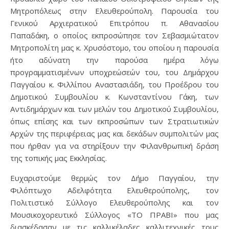
Μητροπόλεως στην Ελευθερούπολη. Παρουσία του
Γενικού Αρχιερατικού Επιτρόπου π. Αθανασίου
Παπαδάκη, ο οποίος εκπροσώπησε τον Σεβασμιώτατον
Μητροπολίτη μας κ. Χρυσόστομο, του οποίου η παρουσία
ήτο αδύνατη την παρούσα ημέρα λόγω
προγραμματισμένων υποχρεώσεών του, του Δημάρχου
Παγγαίου κ. Φιλλίπου Αναστασιάδη, του Προέδρου του
Δημοτικού Συμβουλίου κ. Κωνσταντίνου Γάκη, των
Αντιδημάρχων και των μελών του Δημοτικού Συμβουλίου,
όπως επίσης και των εκπροσώπων των Στρατιωτικών
Αρχών της περιφέρειας μας και δεκάδων συμπολιτών μας
που ήρθαν για να στηρίξουν την Φιλανθρωπική δράση
της τοπικής μας Εκκλησίας.
Ευχαριστούμε θερμώς τον Δήμο Παγγαίου, την
Φιλόπτωχο Αδελφότητα Ελευθερούπολης, τον
Πολιτιστικό Σύλλογο Ελευθερούπολης και τον
Μουσικοχορευτικό Σύλλογος «ΤΟ ΠΡΑΒΙ» που μας
διασκέδασαν με τις καλλικέλαδες καλλιτεχνικές τους