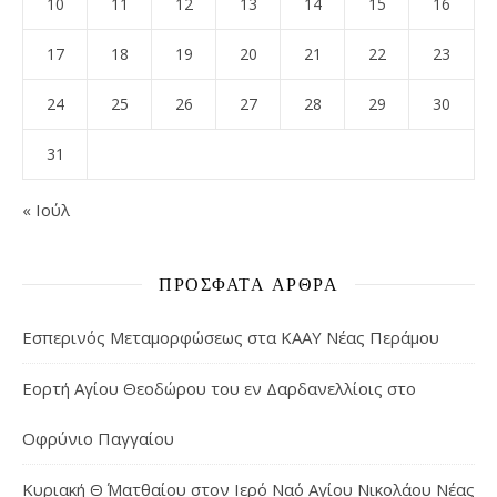
10
11
12
13
14
15
16
17
18
19
20
21
22
23
24
25
26
27
28
29
30
31
« Ιούλ
ΠΡΌΣΦΑΤΑ ΆΡΘΡΑ
Εσπερινός Μεταμορφώσεως στα ΚΑΑΥ Νέας Περάμου
Εορτή Αγίου Θεοδώρου του εν Δαρδανελλίοις στο
Οφρύνιο Παγγαίου
Κυριακή Θ΄ Ματθαίου στον Ιερό Ναό Αγίου Νικολάου Νέας