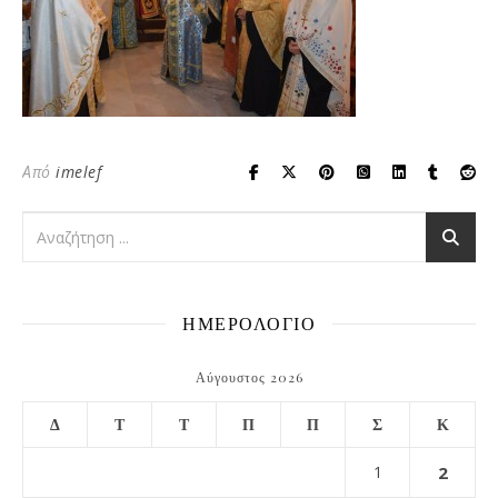
Από
imelef
ΗΜΕΡΟΛΟΓΙΟ
Αύγουστος 2026
Δ
Τ
Τ
Π
Π
Σ
Κ
1
2