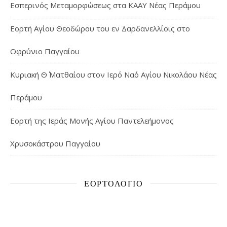
Εσπερινός Μεταμορφώσεως στα ΚΑΑΥ Νέας Περάμου
Εορτή Αγίου Θεοδώρου του εν Δαρδανελλίοις στο
Οφρύνιο Παγγαίου
Κυριακή Θ΄ Ματθαίου στον Ιερό Ναό Αγίου Νικολάου Νέας
Περάμου
Εορτή της Ιεράς Μονής Αγίου Παντελεήμονος
Χρυσοκάστρου Παγγαίου
ΕΟΡΤΟΛΌΓΙΟ