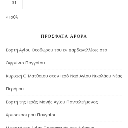
31
« Ιούλ
ΠΡΌΣΦΑΤΑ ΆΡΘΡΑ
Εορτή Αγίου Θεοδώρου του εν Δαρδανελλίοις στο
Οφρύνιο Παγγαίου
Κυριακή Θ΄ Ματθαίου στον Ιερό Ναό Αγίου Νικολάου Νέας
Περάμου
Εορτή της Ιεράς Μονής Αγίου Παντελεήμονος
Χρυσοκάστρου Παγγαίου
Η εορτή της Αγίας Παρασκευής στο Αγίασμα