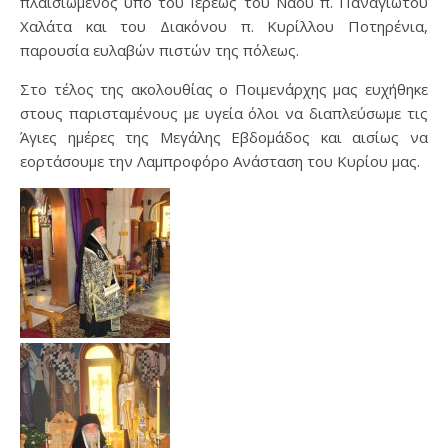
πλαισιωμένος υπό του Ιερέως του Ναού π. Παναγιώτου
Χαλάτα και του Διακόνου π. Κυρίλλου Ποτηρένια,
παρουσία ευλαβών πιστών της πόλεως.
Στο τέλος της ακολουθίας ο Ποιμενάρχης μας ευχήθηκε
στους παρισταμένους με υγεία όλοι να διαπλεύσωμε τις
Άγιες ημέρες της Μεγάλης Εβδομάδος και αισίως να
εορτάσουμε την Λαμπροφόρο Ανάσταση του Κυρίου μας.