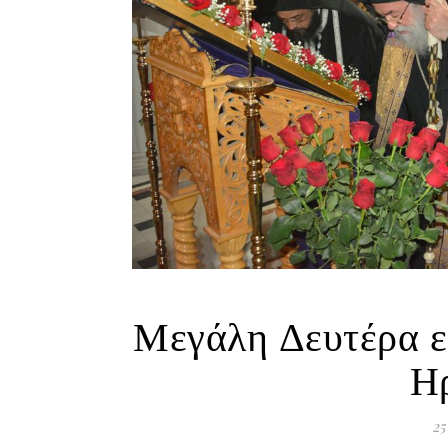
Μεγάλη Δευτέρα ε
Η
25