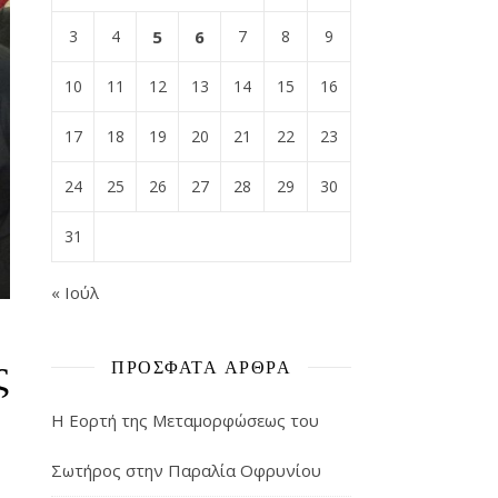
3
4
5
6
7
8
9
10
11
12
13
14
15
16
17
18
19
20
21
22
23
24
25
26
27
28
29
30
31
« Ιούλ
ς
ΠΡΌΣΦΑΤΑ ΆΡΘΡΑ
Η Εορτή της Μεταμορφώσεως του
Σωτήρος στην Παραλία Οφρυνίου