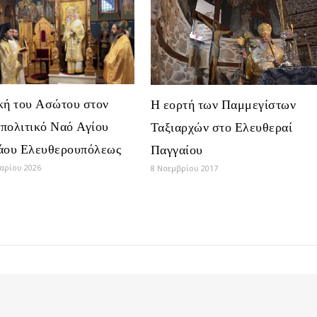
κή του Ασώτου στον
Η εορτή των Παμμεγίστων
πολιτικό Ναό Αγίου
Ταξιαρχών στο Ελευθεραί
άου Ελευθερουπόλεως
Παγγαίου
αρίου 2026
8 Νοεμβρίου 2017