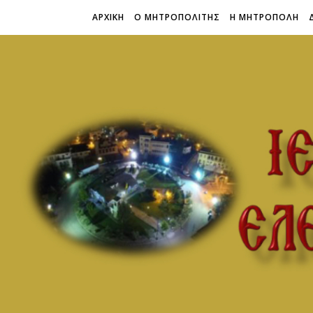
ΑΡΧΙΚΗ
Ο ΜΗΤΡΟΠΟΛΙΤΗΣ
Η ΜΗΤΡΟΠΟΛΗ