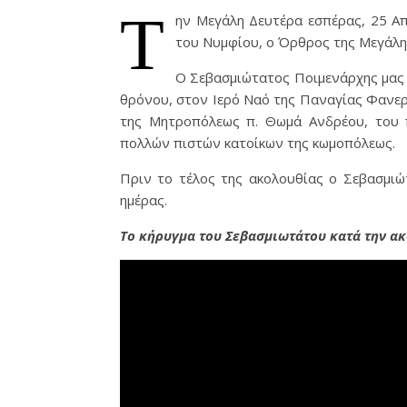
Τ
ην Μεγάλη Δευτέρα εσπέρας, 25 Απ
του Νυμφίου, ο Όρθρος της Μεγάλη
Ο Σεβασμιώτατος Ποιμενάρχης μας
θρόνου, στον Ιερό Ναό της Παναγίας Φανε
της Μητροπόλεως π. Θωμά Ανδρέου, του π
πολλών πιστών κατοίκων της κωμοπόλεως.
Πριν το τέλος της ακολουθίας ο Σεβασμιώ
ημέρας.
Το κήρυγμα του Σεβασμιωτάτου κατά την ακ