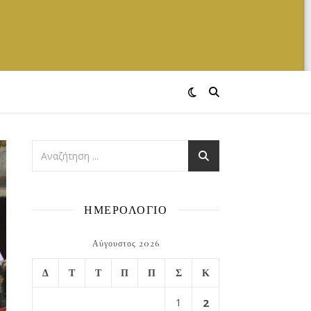
ΗΜΕΡΟΛΟΓΙΟ
Αύγουστος 2026
Δ
Τ
Τ
Π
Π
Σ
Κ
1
2