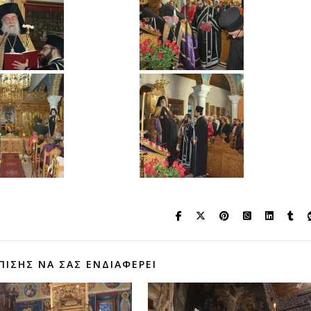
ΠΊΣΗΣ ΝΑ ΣΑΣ ΕΝΔΙΑΦΈΡΕΙ