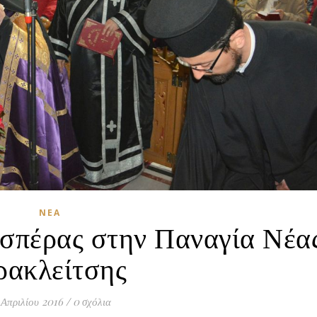
ΝΈΑ
σπέρας στην Παναγία Νέα
ρακλείτσης
 Απριλίου 2016
/
0 σχόλια