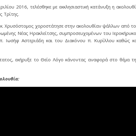
ριλίου 2016, τελέσθηκε με εκκλησιαστική κατάνυξη η ακολουθ
ς Τρίτης.
 κ. Χρυσόστομος χοροστάτησε στην ακολουθίαν ψάλλων από τ
ρωμένης Νέας Ηρακλείτσης, συμπροσευχομένων του Ιεροκήρυκ
. Ιωσήφ Αστεριάδη και του Διακόνου π. Κυρίλλου καθώς κ
τατος, εκήρυξε το Θείο Λόγο κάνοντας αναφορά στο θέμα τ
ολουθία: