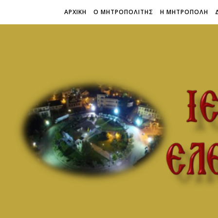
ΑΡΧΙΚΗ
Ο ΜΗΤΡΟΠΟΛΙΤΗΣ
Η ΜΗΤΡΟΠΟΛΗ