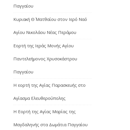
Παγγαίου
Κυριακή Θ΄ Ματθαίου στον Ιερό Ναό
Αγίου Νικολάου Νέας Περάμου
Εορτή της Ιεράς Μονής Αγίου
Παντελεήμονος Χρυσοκάστρου
Παγγαίου
Η εορτή της Αγίας Παρασκευής στο
Αγίασμα Ελευθερούπολης
H Εορτή της Αγίας Μαρίας της
Μαγδαληνής στα Δωμάτια Παγγαίου