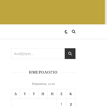
ΗΜΕΡΟΛΟΓΙΟ
Αύγουστος 2026
Δ
Τ
Τ
Π
Π
Σ
Κ
1
2