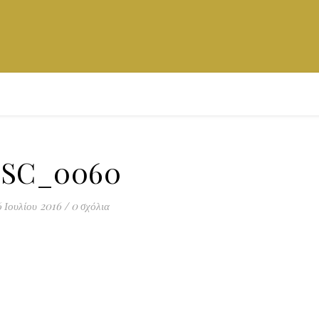
SC_0060
6 Ιουλίου 2016
/
0 σχόλια