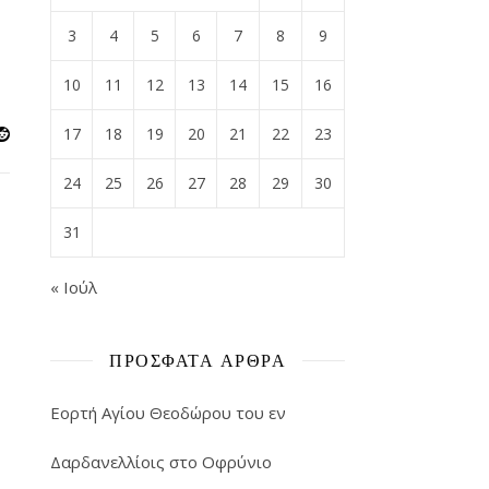
3
4
5
6
7
8
9
10
11
12
13
14
15
16
17
18
19
20
21
22
23
24
25
26
27
28
29
30
31
« Ιούλ
ΠΡΌΣΦΑΤΑ ΆΡΘΡΑ
Εορτή Αγίου Θεοδώρου του εν
Δαρδανελλίοις στο Οφρύνιο