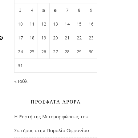
3
4
5
6
7
8
9
10
11
12
13
14
15
16
17
18
19
20
21
22
23
24
25
26
27
28
29
30
31
« Ιούλ
ΠΡΌΣΦΑΤΑ ΆΡΘΡΑ
Η Εορτή της Μεταμορφώσεως του
Σωτήρος στην Παραλία Οφρυνίου