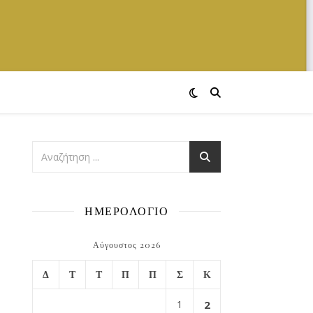
ΗΜΕΡΟΛΟΓΙΟ
Αύγουστος 2026
Δ
Τ
Τ
Π
Π
Σ
Κ
1
2