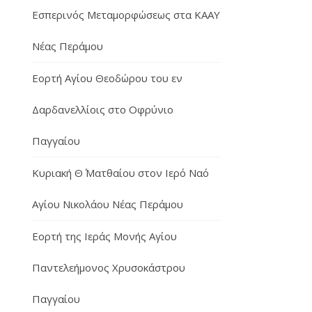
Εσπερινός Μεταμορφώσεως στα ΚΑΑΥ
Νέας Περάμου
Εορτή Αγίου Θεοδώρου του εν
Δαρδανελλίοις στο Οφρύνιο
Παγγαίου
Κυριακή Θ΄ Ματθαίου στον Ιερό Ναό
Αγίου Νικολάου Νέας Περάμου
Εορτή της Ιεράς Μονής Αγίου
Παντελεήμονος Χρυσοκάστρου
Παγγαίου