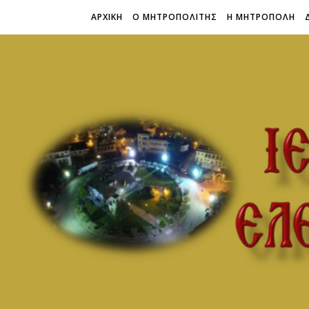
ΑΡΧΙΚΗ
Ο ΜΗΤΡΟΠΟΛΙΤΗΣ
Η ΜΗΤΡΟΠΟΛΗ