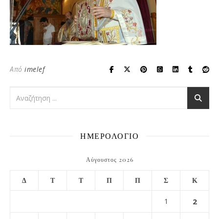
Από
imelef
ΗΜΕΡΟΛΟΓΙΟ
Αύγουστος 2026
Δ
Τ
Τ
Π
Π
Σ
Κ
1
2