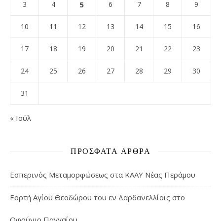
3
4
5
6
7
8
9
10
11
12
13
14
15
16
17
18
19
20
21
22
23
24
25
26
27
28
29
30
31
« Ιούλ
ΠΡΌΣΦΑΤΑ ΆΡΘΡΑ
Εσπερινός Μεταμορφώσεως στα ΚΑΑΥ Νέας Περάμου
Εορτή Αγίου Θεοδώρου του εν Δαρδανελλίοις στο
Οφρύνιο Παγγαίου