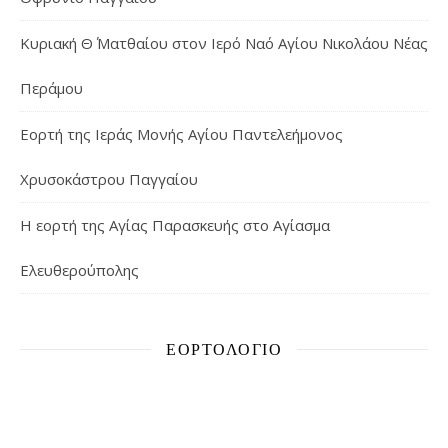
Κυριακή Θ΄ Ματθαίου στον Ιερό Ναό Αγίου Νικολάου Νέας
Περάμου
Εορτή της Ιεράς Μονής Αγίου Παντελεήμονος
Χρυσοκάστρου Παγγαίου
Η εορτή της Αγίας Παρασκευής στο Αγίασμα
Ελευθερούπολης
ΕΟΡΤΟΛΌΓΙΟ