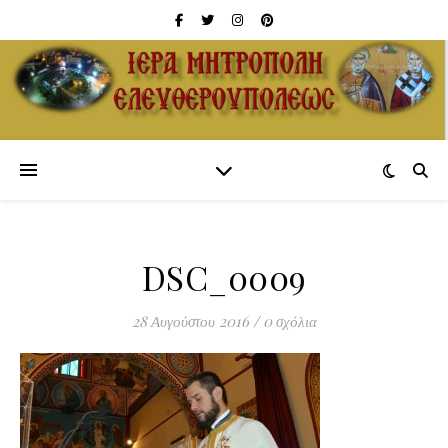
DSC_0009
28 Αυγούστου 2016
/
0 σχόλια